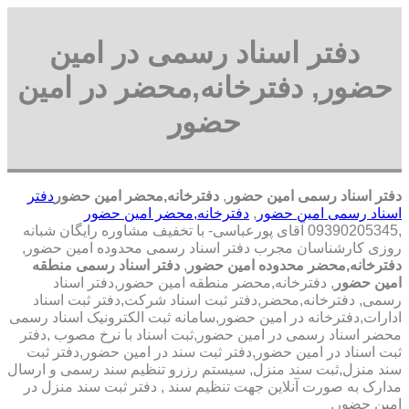
دفتر اسناد رسمی در امین
حضور, دفترخانه,محضر در امین
حضور
دفتر اسناد رسمی امین حضور
,
دفترخانه,محضر امین حضور
دفتر
اسناد رسمی امین حضور
,
دفترخانه,محضر امین حضور
,09390205345 آقای پورعباسی- با تخفیف مشاوره رايگان شبانه
روزی کارشناسان مجرب دفتر اسناد رسمی محدوده امین حضور,
دفترخانه,محضر محدوده امین حضور
,
دفتر اسناد رسمی منطقه
امین حضور
, دفترخانه,محضر منطقه امین حضور,دفتر اسناد
رسمی, دفترخانه,محضر,دفتر ثبت اسناد شرکت,دفتر ثبت اسناد
ادارات,دفترخانه در امین حضور,سامانه ثبت الکترونیک اسناد رسمی
محضر اسناد رسمی در امین حضور,ثبت اسناد با نرخ مصوب ,دفتر
ثبت اسناد در امین حضور,دفتر ثبت سند در امین حضور,دفتر ثبت
سند منزل,ثبت سند منزل, سیستم رزرو تنظیم سند رسمی و ارسال
مدارک به صورت آنلاین جهت تنظیم سند , دفتر ثبت سند منزل در
امین حضور,