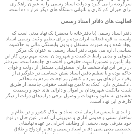
سرگردنه را می گیرد و دولت اسناد رسمی را به عنوان راهکاری
برای جبران کم کاری و ناتوانی دستگاه های دیگر قرار داده است.
فعالیت های دفاتر اسناد رسمی
دفتر اسناد رسمی (یا دفترخانه یا محضر) یک نهاد مدنی است که
وابسته به قوه قضائیه ایران بوده و برای تنظیم و ثبت رسمی اسناد
ایجاد شده و به صورت مستقل و بدون وابستگی مالی به حاکمیت
سیاسی اداره می شود. دفتر اسناد رسمی به عنوان یک مرکز
حقوقی و مدنی رابط حاکمیت و شهروندان است، مهم ترین کار این
نهاد تامین و تضمین امنیت حقوقی و اقتصادی جامعه است. سردفتر
در رأس این نهاد شخصاً دارای مسئولیتی مستقل از دولت و قوای
حاکم بوده و با تنظیم دقیق اسناد نقش حساسی در جلوگیری از
وقوع نزاع های بی مورد و کاهش مراجعات مردم به محاکم
دادگستری دارد. کمک به تامین بهداشت حقوقی جامعه، از طریق
تثبیت مالکیت شهروندان بر اموال و دارائی های خود و رسمیت
بخشیدن به عقود و تعهدات و وصول برخی درآمدهای دولت از دیگر
کارهای این نهاد است.
از ابتدای تأسیس سازمان ثبت اسناد و املاک کشور و در نظام و
ساختار سنتی و قدیمی اداری و مدیریتی آن که در عین حال در نوع
خود مترقی بوده، بخشی از وظایف اجرایی بر عهده نهادهای
تخصصی مدنی یعنی دفاتر اسناد رسمی و دفاتر ازدواج و طلاق