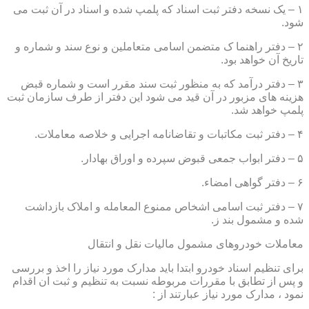
۱ – یک نسخه دفتر ثبت اسناد که پلمپ شده و اسناد در آن ثبت می
شود.
۲ – دفتر راهنما ک متضمن اسامی متعاملین و نوع سند و شماره و
تاریخ آن خواهد بود.
۳ – دفتر درآمد که به منظور ثبت سند مقرر است و شماره قبض
هزینه های مزبور در آن قید می شود این دفتر از طرف سازمان ثبت
پلمپ خواهد شد.
۴ – دفتر ثبت مکاتبات و تقاضانامه اجرایی و خلاصه معاملات.
۵ – دفتر ابواب جمعی قبوض سپرده و اوراق بهادار.
۶ – دفتر گواهی امضاء.
۷ – دفتر ثبت اسامی اشخاص ممنوع المعامله و املاک بازداشت
شده و مشمول بند ز.
معاملات خودروهای مشمول مالیات نقل و انتقال
برای تنظیم اسناد خودرو ابتدا باید مدارک مورد نیاز را اخذ و بررسی
و پس از تطابق با مقررات مربوطه نسبت به تنظیم و ثبت ان اقدام
نمود ، مدارک مورد نیاز عبارتند از :