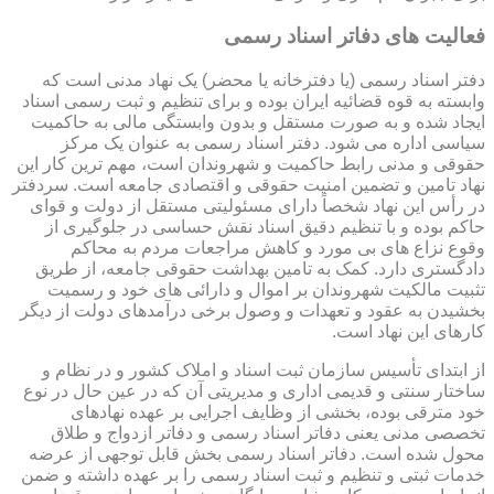
فعالیت های دفاتر اسناد رسمی
دفتر اسناد رسمی (یا دفترخانه یا محضر) یک نهاد مدنی است که
وابسته به قوه قضائیه ایران بوده و برای تنظیم و ثبت رسمی اسناد
ایجاد شده و به صورت مستقل و بدون وابستگی مالی به حاکمیت
سیاسی اداره می شود. دفتر اسناد رسمی به عنوان یک مرکز
حقوقی و مدنی رابط حاکمیت و شهروندان است، مهم ترین کار این
نهاد تامین و تضمین امنیت حقوقی و اقتصادی جامعه است. سردفتر
در رأس این نهاد شخصاً دارای مسئولیتی مستقل از دولت و قوای
حاکم بوده و با تنظیم دقیق اسناد نقش حساسی در جلوگیری از
وقوع نزاع های بی مورد و کاهش مراجعات مردم به محاکم
دادگستری دارد. کمک به تامین بهداشت حقوقی جامعه، از طریق
تثبیت مالکیت شهروندان بر اموال و دارائی های خود و رسمیت
بخشیدن به عقود و تعهدات و وصول برخی درآمدهای دولت از دیگر
کارهای این نهاد است.
از ابتدای تأسیس سازمان ثبت اسناد و املاک کشور و در نظام و
ساختار سنتی و قدیمی اداری و مدیریتی آن که در عین حال در نوع
خود مترقی بوده، بخشی از وظایف اجرایی بر عهده نهادهای
تخصصی مدنی یعنی دفاتر اسناد رسمی و دفاتر ازدواج و طلاق
محول شده است. دفاتر اسناد رسمی بخش قابل توجهی از عرضه
خدمات ثبتی و تنظیم و ثبت اسناد رسمی را بر عهده داشته و ضمن