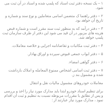
۱ – یک نسخه دفتر ثبت اسناد که پلمپ شده و اسناد در آن ثبت می
شود.
۲ – دفتر راهنما ک متضمن اسامی متعاملین و نوع سند و شماره و
تاریخ آن خواهد بود.
۳ – دفتر درآمد که به منظور ثبت سند مقرر است و شماره قبض
هزینه های مزبور در آن قید می شود این دفتر از طرف سازمان ثبت
پلمپ خواهد شد.
۴ – دفتر ثبت مکاتبات و تقاضانامه اجرایی و خلاصه معاملات.
۵ – دفتر ابواب جمعی قبوض سپرده و اوراق بهادار.
۶ – دفتر گواهی امضاء.
۷ – دفتر ثبت اسامی اشخاص ممنوع المعامله و املاک بازداشت
شده و مشمول بند ز.
معاملات خودروهای مشمول مالیات نقل و انتقال
برای تنظیم اسناد خودرو ابتدا باید مدارک مورد نیاز را اخذ و بررسی
و پس از تطابق با مقررات مربوطه نسبت به تنظیم و ثبت ان اقدام
نمود ، مدارک مورد نیاز عبارتند از :