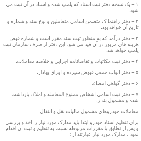
۱ – یک نسخه دفتر ثبت اسناد که پلمپ شده و اسناد در آن ثبت می
شود.
۲ – دفتر راهنما ک متضمن اسامی متعاملین و نوع سند و شماره و
تاریخ آن خواهد بود.
۳ – دفتر درآمد که به منظور ثبت سند مقرر است و شماره قبض
هزینه های مزبور در آن قید می شود این دفتر از طرف سازمان ثبت
پلمپ خواهد شد.
۴ – دفتر ثبت مکاتبات و تقاضانامه اجرایی و خلاصه معاملات.
۵ – دفتر ابواب جمعی قبوض سپرده و اوراق بهادار.
۶ – دفتر گواهی امضاء.
۷ – دفتر ثبت اسامی اشخاص ممنوع المعامله و املاک بازداشت
شده و مشمول بند ز.
معاملات خودروهای مشمول مالیات نقل و انتقال
برای تنظیم اسناد خودرو ابتدا باید مدارک مورد نیاز را اخذ و بررسی
و پس از تطابق با مقررات مربوطه نسبت به تنظیم و ثبت ان اقدام
نمود ، مدارک مورد نیاز عبارتند از :