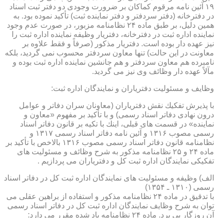
۱۹ آئین نامه مرقوم كماكان بر ضرورت وجودی دو دفتر ثبت اسناد
در دفترخانه (دفتر سردفتر و دفتر نماینده ثبت) تأكید نموده بود. به
همین دلیل، بر طبق ماده ۲۴ نظامنامه مزبور، در صورت عدم وجود
نماینده اداره ثبت در دفترخانه، دفتریار وظیفه نماینده اداره ثبت را
نیز عهده دار بوده است. دفتریار مذكور (صرفاً و فقط علاوه بر
معاونت در این حالت) تنها معاون سردفتر محسوب نمی گردید، بلكه
نامبرده هم معاون سردفتر و هم جانشین نماینده اداره ثبت بوده و
مآلاً عهده دار وظائف وی نیز می گردید.
وظایف و مسئولیت دفتریاران و نمایندگان اداره ثبت:
با پذیرش تفكیك نقش دفتریاران (معاونان سران دفاتر و عوامل
درون نهادی دفاتر اسناد رسمی) و با تأكید بر مفهوم «معاون و
نماینده» در قسمت های قبلی، اینك با تكیه بر قانون دفاتر اسناد
رسمی مصوب ۱۳۱۶ و آئین نامه دفاتر اسناد رسمی ۱۳۱۷ و
نظامنامه قانون دفاتر اسناد رسمی مصوب ۱۳۱۶ بالاخص با تأكید بر
ماده ۲۴ و ۲۵ نظامنامه مذكور به شرح وظائف و مسئولیت های
تفكیكی نمایندگان اداره ثبت كل و دفتریاران می پردازیم .
الف) وظیفه و مسئولیت های نمایندگان اداره ثبت كل در دفاتر اسناد
رسمی (۱۳۱۰ ـ ۱۳۵۴)
با تدقیق در ماده ۲۴ نظامنامه مذكور و استفاده از براهین عقلی می
توان به شرح وظایف نمایندگان اداره ثبت كل در دفاتر اسناد رسمی
آن روزگار پی برد. ماده ۲۴ نظامنامه یاد شده مقرر می دارد: