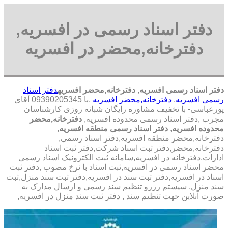
دفتر اسناد رسمی در افسریه,
دفترخانه,محضر در افسریه
دفتر اسناد رسمی افسریه
,
دفترخانه,محضر افسریه
دفتر اسناد
رسمی افسریه
,
دفترخانه,محضر افسریه
,با 09390205345 آقای
پورعباسی- با تخفیف مشاوره رايگان شبانه روزی کارشناسان
مجرب ,دفتر اسناد رسمی محدوده افسریه,
دفترخانه,محضر
محدوده افسریه
,
دفتر اسناد رسمی منطقه افسریه
,
دفترخانه,محضر منطقه افسریه,دفتر اسناد رسمی,
دفترخانه,محضر,دفتر ثبت اسناد شرکت,دفتر ثبت اسناد
ادارات,دفترخانه در افسریه,سامانه ثبت الکترونیک اسناد رسمی
محضر اسناد رسمی در افسریه,ثبت اسناد با نرخ مصوب ,دفتر ثبت
اسناد در افسریه,دفتر ثبت سند در افسریه,دفتر ثبت سند منزل,ثبت
سند منزل, سیستم رزرو تنظیم سند رسمی و ارسال مدارک به
صورت آنلاین جهت تنظیم سند , دفتر ثبت سند منزل در افسریه,