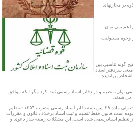
اوه بر مجازتهای
ا هم نمی توان
یر وجوه مسئولیت
چ گونه تناسبی بین
دنی سردفتر اسناد
اشخاص زیاندیده
 ۱۶ آیین نامه دفاتر اسناد رسمی مصوب ۱۳۱۷ مقرر شده که هیچ سندی را نمی توان، تنظیم و در دفاتر اسناد رسمی ثبت کرد مگر آنکه موافق
 می شدند.
ماده ۲۹ و ثبت اسناد رسمی: قانونگذار فقط تنظیم و ثبت اسناد برخلاف قانون و مقررات موضوعه را تخلف و مستوجب مجازات دانسته است ولی ماده ۲۹ آیین نامه دفاتر اسناد رسمی مصوب ۱۳۵۴ «تنظیم
نبوده است،قانون فقط تنظیم و ثبت اسناد برخلاف قانون و مقررات
ز تنظیم اسنادرسمی شده است. این مشکلات زمینه ساز دعوی و