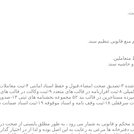
سند محکم و قانونی به شمار می رود ، به طور مطلق بایستی از صحت در ثب
رخانه ها مرعی به رعایت به این اصل بوده و لذا از در اختیار گذاردن ا