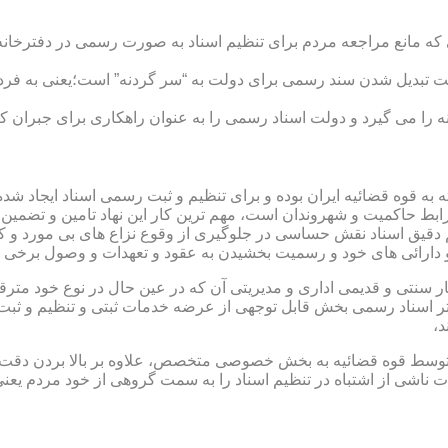
ی که مانع مراجعه مردم برای تنظیم اسناد به صورت رسمی در دفترخانه
 تبدیل شدن سند رسمی برای دولت به “سر گردنه” است؛یعنی به فردی 
ا می گیرد و دولت اسناد رسمی را به عنوان راهکاری برای جبران کم 
ته به قوه قضائیه ایران بوده و برای تنظیم و ثبت رسمی اسناد ایجاد
ابط حاکمیت و شهروندان است، مهم ترین کار این نهاد تامین و تضمین
م دقیق اسناد نقش حساسی در جلوگیری از وقوع نزاع های بی مورد و 
دارائی های خود و رسمیت بخشیدن به عقود و تعهدات و وصول برخی در
ار سنتی و قدیمی اداری و مدیریتی آن که در عین حال در نوع خود مت
تر اسناد رسمی بخش قابل توجهی از عرضه خدمات ثبتی و تنظیم و ثبت ا
د،
ت توسط قوه قضائیه به بخش خصوصی متخصص، علاوه بر بالا بردن دقت
 ناشی از اشتباه در تنظیم اسناد را به سمت گروهی از خود مردم یع