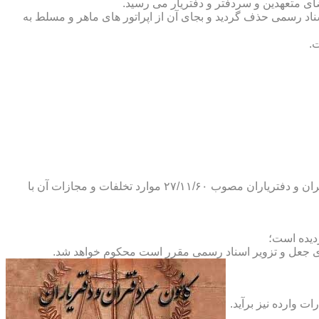
ضای متعهدین و سردفتر و دفتریار می رسید.
یلات دفاتر اسناد رسمی حذف گردید و بجای آن از اپراتور های ماهر و مسلط به
.
و طبق ماده ۲۹ آئین نامه های بند ۴ ماده ۶ و تبصره ۲ ماده ۶ و مواد ۱۴- ۱۷-۱۹-۲۰-۲۴-۲۸-۳۷ و ۵۳ قانون دفاتر اسناد رسمی و کانون سردفتران و دفتریاران مصوب ۲۷/۱۱/۶۰ موارد تخلفات و مجازات آن با
ای جعل و تزویر اسناد رسمی مقرر است محکوم خواهد شد.
ت وارده نیز برآید.