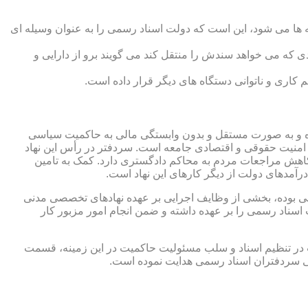
 ها می شود، این است که دولت اسناد رسمی را به عنوان وسیله ای
که می خواهد سندش را منتقل کند می گویند برو از دارایی و
کاری و ناتوانی دستگاه های دیگر قرار داده است.
 شده و به صورت مستقل و بدون وابستگی مالی به حاکمیت سیاسی
 امنیت حقوقی و اقتصادی جامعه است. سردفتر در رأس این نهاد
کاهش مراجعات مردم به محاکم دادگستری دارد. کمک به تامین
آمدهای دولت از دیگر کارهای این نهاد است.
رقی بوده، بخشی از وظایف اجرایی بر عهده نهادهای تخصصی مدنی
سناد رسمی را بر عهده داشته و ضمن انجام امور مزبور کار
 در تنظیم اسناد و سلب مسئولیت حاکمیت در این زمینه، قسمت
نی سردفتران اسناد رسمی هدایت نموده است.