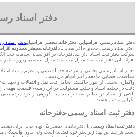
دفتر اسناد رس
دفتر اسناد رسمی افراسیابی
,
دفترخانه,محضر افراسیابی
دفتر اسناد ر
دفتر اسناد رسمی محدوده افراسیابی,
دفترخانه,محضر محدوده افراس
شرکت,دفتر ثبت اسناد ادارات,دفترخانه در افراسیابی,سامانه ثبت ال
افراسیابی,دفتر ثبت سند منزل,ثبت سند منزل, سیستم رزرو تنظیم سن
دفاتر اسناد رسمی بخشی از عرضه خدمات ثبتی و تنظیم و ثبت اسناد 
معاضدت قضایی جامعه را نیز انجام می دهند.
واگذاری بخشی از امور حاکمیتی شامل ثبت نقل و انتقالات و تعهدا
دقت در تنظیم اسناد و سلب مسئولیت در این زمینه، قسمت مهمی از
ناشی از اشتباه در تنظیم اسناد را به سمت گروهی از خود مردم یعن
نگرانی بوده و هست.
دفتر ثبت اسناد رسمی-دفترخانه
دفتر ثبت اسناد رسمی
یا دفترخانه یا محضر یک نهاد مدنی برای تنظیم
است.هرچند این نهاد زیر نظر قوه قضاییه است ولی بدون وابستگی م