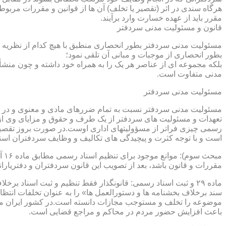
هرگاه سندی در اثر (تقصیر یا تخلف) آن ها از قوانین و مقررات مربوط 
مقرر باید از عهده خسارت وارد برآیند.
قانون و مسئولیت مدنی سردفتر
مسئولیت مدنی سردفتر بطور انحصاری منطبق با هیچ کدام از نظریه ها
بطور انحصاری از موجبات و مبانی آن تلقی نمود؛
بلکه مجموعه ای از عناصر هر یک را به همراه خود داشته و چون منشأ
مدنی متفاوت است.
مسئولیت مدنی سردفتر
مسئولیت مدنی سردفتر نسبت به تمام ضررهای مادی و معنوی و در بر
تعهدات و مسئولیت های سردفتر از یک طرف و حقوق و مزایای وی از
رسمی چیزی فراتر از مسؤولیتهای اداری اوست.در صورت بروز تقصیر
است و با توجه کثرت و پیچیدگی های تکالیف و وظایف سردفتران اسنا
مقررات و قانون باشد، بعد از تصویب این قانون سردفتران و دفتریا
سند برخلاف بخشنامه ها و دستورالعمل ها» را به عنوان تخلفات انتظ
موضوعه را تخلف و مستوجب مجازات دانسته است.در کشور ایران مو
باعث افزایش حضور مردم در محاکم و مراجع قضایی است.