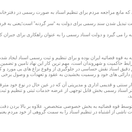
ی که مانع مراجعه مردم برای تنظیم اسناد به صورت رسمی در دفترخانه
 تبدیل شدن سند رسمی برای دولت به “سر گردنه” است؛یعنی به فردی 
ا می گیرد و دولت اسناد رسمی را به عنوان راهکاری برای جبران کم 
ته به قوه قضائیه ایران بوده و برای تنظیم و ثبت رسمی اسناد ایجاد
ابط حاکمیت و شهروندان است، مهم ترین کار این نهاد تامین و تضمین
م دقیق اسناد نقش حساسی در جلوگیری از وقوع نزاع های بی مورد و 
دارائی های خود و رسمیت بخشیدن به عقود و تعهدات و وصول برخی در
ار سنتی و قدیمی اداری و مدیریتی آن که در عین حال در نوع خود مت
تر اسناد رسمی بخش قابل توجهی از عرضه خدمات ثبتی و تنظیم و ثبت ا
د،
ت توسط قوه قضائیه به بخش خصوصی متخصص، علاوه بر بالا بردن دقت
 ناشی از اشتباه در تنظیم اسناد را به سمت گروهی از خود مردم یع