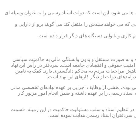
 ها می شود، این است که دولت اسناد رسمی را به عنوان وسیله ای
که می خواهد سندش را منتقل کند می گویند برو از دارایی و
کاری و ناتوانی دستگاه های دیگر قرار داده است.
 شده و به صورت مستقل و بدون وابستگی مالی به حاکمیت سیاسی
 امنیت حقوقی و اقتصادی جامعه است. سردفتر در رأس این نهاد
کاهش مراجعات مردم به محاکم دادگستری دارد. کمک به تامین
آمدهای دولت از دیگر کارهای این نهاد است.
رقی بوده، بخشی از وظایف اجرایی بر عهده نهادهای تخصصی مدنی
سناد رسمی را بر عهده داشته و ضمن انجام امور مزبور کار
 در تنظیم اسناد و سلب مسئولیت حاکمیت در این زمینه، قسمت
نی سردفتران اسناد رسمی هدایت نموده است.