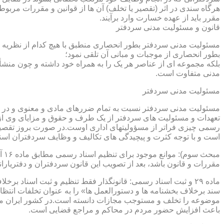
هرگاه سندی در اثر (تقصیر یا تخلف) آن ها از قوانین و مقررات مربوط 
مقرر باید از عهده خسارت وارد برآیند.
قانون و مسئولیت مدنی سردفتر
مسئولیت مدنی سردفتر بطور انحصاری منطبق با هیچ کدام از نظریه ها
بطور انحصاری از موجبات و مبانی آن تلقی نمود؛
بلکه مجموعه ای از عناصر هر یک را به همراه خود داشته و چون منشأ
مدنی متفاوت است.
مسئولیت مدنی سردفتر
مسئولیت مدنی سردفتر نسبت به تمام ضررهای مادی و معنوی و در بر
تعهدات و مسئولیت های سردفتر از یک طرف و حقوق و مزایای وی از
رسمی چیزی فراتر از مسؤولیتهای اداری اوست.در صورت بروز تقصیر
است و با توجه کثرت و پیچیدگی های تکالیف و وظایف سردفتران اسنا
مقررات و قانون باشد، بعد از تصویب این قانون سردفتران و دفتریا
سند برخلاف بخشنامه ها و دستورالعمل ها» را به عنوان تخلفات انتظ
موضوعه را تخلف و مستوجب مجازات دانسته است.در کشور ایران مو
باعث افزایش حضور مردم در محاکم و مراجع قضایی است.