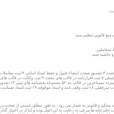
سند محکم و قانونی به شمار می رود ، به طور مطلق بایستی از صحت در ثب
رخانه ها مرعی به رعایت به این اصل بوده و لذا از در اختیار گذاردن ا