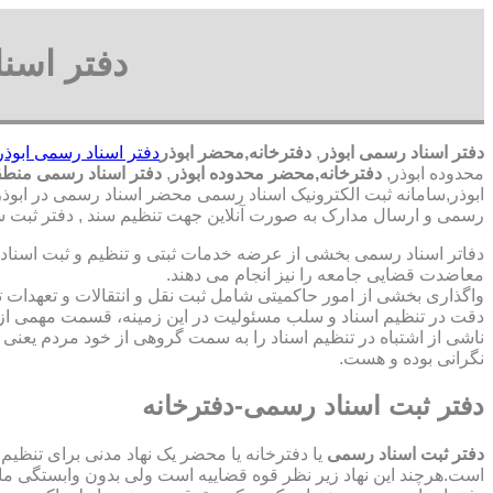
دفتر اسنا
دفتر اسناد رسمی ابوذر
,
دفترخانه,محضر ابوذر
دفتر اسناد رسمی ابوذر
محدوده ابوذر,
دفترخانه,محضر محدوده ابوذر
,
دفتر اسناد رسمی منطقه
ابوذر,سامانه ثبت الکترونیک اسناد رسمی محضر اسناد رسمی در ابوذر,
رسمی و ارسال مدارک به صورت آنلاین جهت تنظیم سند , دفتر ثبت سن
دفاتر اسناد رسمی بخشی از عرضه خدمات ثبتی و تنظیم و ثبت اسناد 
معاضدت قضایی جامعه را نیز انجام می دهند.
واگذاری بخشی از امور حاکمیتی شامل ثبت نقل و انتقالات و تعهدا
دقت در تنظیم اسناد و سلب مسئولیت در این زمینه، قسمت مهمی از
ناشی از اشتباه در تنظیم اسناد را به سمت گروهی از خود مردم یعن
نگرانی بوده و هست.
دفتر ثبت اسناد رسمی-دفترخانه
دفتر ثبت اسناد رسمی
یا دفترخانه یا محضر یک نهاد مدنی برای تنظیم
است.هرچند این نهاد زیر نظر قوه قضاییه است ولی بدون وابستگی م