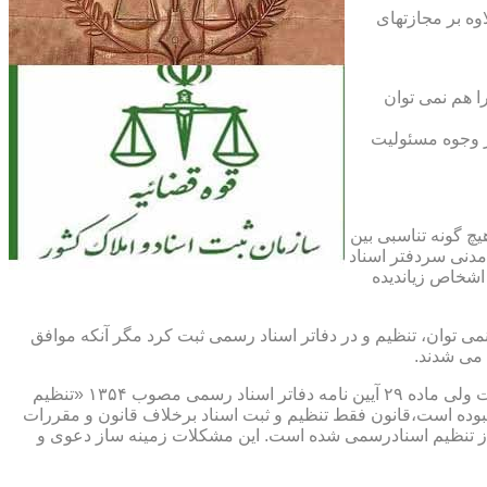
اوه بر مجازتهای
ا هم نمی توان
یر وجوه مسئولیت
چ گونه تناسبی بین
دنی سردفتر اسناد
اشخاص زیاندیده
 ۱۶ آیین نامه دفاتر اسناد رسمی مصوب ۱۳۱۷ مقرر شده که هیچ سندی را نمی توان، تنظیم و در دفاتر اسناد رسمی ثبت کرد مگر آنکه موافق
 می شدند.
ماده ۲۹ و ثبت اسناد رسمی: قانونگذار فقط تنظیم و ثبت اسناد برخلاف قانون و مقررات موضوعه را تخلف و مستوجب مجازات دانسته است ولی ماده ۲۹ آیین نامه دفاتر اسناد رسمی مصوب ۱۳۵۴ «تنظیم
نبوده است،قانون فقط تنظیم و ثبت اسناد برخلاف قانون و مقررات
ز تنظیم اسنادرسمی شده است. این مشکلات زمینه ساز دعوی و