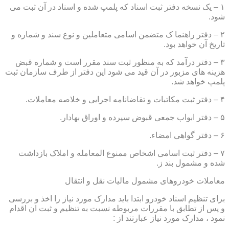
۱ – یک نسخه دفتر ثبت اسناد که پلمپ شده و اسناد در آن ثبت می
شود.
۲ – دفتر راهنما ک متضمن اسامی متعاملین و نوع سند و شماره و
تاریخ آن خواهد بود.
۳ – دفتر درآمد که به منظور ثبت سند مقرر است و شماره قبض
هزینه های مزبور در آن قید می شود این دفتر از طرف سازمان ثبت
پلمپ خواهد شد.
۴ – دفتر ثبت مکاتبات و تقاضانامه اجرایی و خلاصه معاملات.
۵ – دفتر ابواب جمعی قبوض سپرده و اوراق بهادار.
۶ – دفتر گواهی امضاء.
۷ – دفتر ثبت اسامی اشخاص ممنوع المعامله و املاک بازداشت
شده و مشمول بند ز.
معاملات خودروهای مشمول مالیات نقل و انتقال
برای تنظیم اسناد خودرو ابتدا باید مدارک مورد نیاز را اخذ و بررسی
و پس از تطابق با مقررات مربوطه نسبت به تنظیم و ثبت ان اقدام
نمود ، مدارک مورد نیاز عبارتند از :