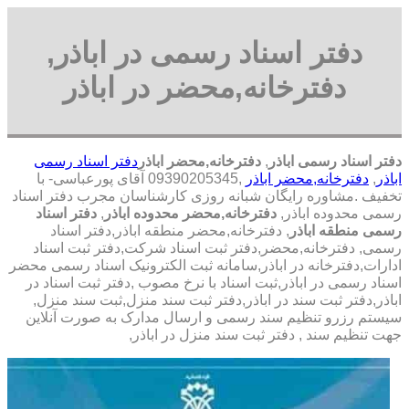
دفتر اسناد رسمی در اباذر,
دفترخانه,محضر در اباذر
دفتر اسناد رسمی اباذر
,
دفترخانه,محضر اباذر
دفتر اسناد رسمی
اباذر
,
دفترخانه,محضر اباذر
,09390205345 آقای پورعباسی- با
تخفیف .مشاوره رايگان شبانه روزی کارشناسان مجرب دفتر اسناد
رسمی محدوده اباذر,
دفترخانه,محضر محدوده اباذر
,
دفتر اسناد
رسمی منطقه اباذر
, دفترخانه,محضر منطقه اباذر,دفتر اسناد
رسمی, دفترخانه,محضر,دفتر ثبت اسناد شرکت,دفتر ثبت اسناد
ادارات,دفترخانه در اباذر,سامانه ثبت الکترونیک اسناد رسمی محضر
اسناد رسمی در اباذر,ثبت اسناد با نرخ مصوب ,دفتر ثبت اسناد در
اباذر,دفتر ثبت سند در اباذر,دفتر ثبت سند منزل,ثبت سند منزل,
سیستم رزرو تنظیم سند رسمی و ارسال مدارک به صورت آنلاین
جهت تنظیم سند , دفتر ثبت سند منزل در اباذر,