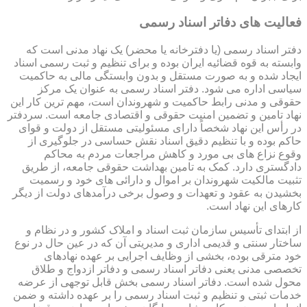
فعالیت های دفاتر اسناد رسمی
دفتر اسناد رسمی (یا دفترخانه یا محضر) یک نهاد مدنی است که
وابسته به قوه قضائیه ایران بوده و برای تنظیم و ثبت رسمی اسناد
ایجاد شده و به صورت مستقل و بدون وابستگی مالی به حاکمیت
سیاسی اداره می شود. دفتر اسناد رسمی به عنوان یک مرکز
حقوقی و مدنی رابط حاکمیت و شهروندان است، مهم ترین کار این
نهاد تامین و تضمین امنیت حقوقی و اقتصادی جامعه است. سردفتر
در رأس این نهاد شخصاً دارای مسئولیتی مستقل از دولت و قوای
حاکم بوده و با تنظیم دقیق اسناد نقش حساسی در جلوگیری از
وقوع نزاع های بی مورد و کاهش مراجعات مردم به محاکم
دادگستری دارد. کمک به تامین بهداشت حقوقی جامعه، از طریق
تثبیت مالکیت شهروندان بر اموال و دارائی های خود و رسمیت
بخشیدن به عقود و تعهدات و وصول برخی درآمدهای دولت از دیگر
کارهای این نهاد است.
از ابتدای تأسیس سازمان ثبت اسناد و املاک کشور و در نظام و
ساختار سنتی و قدیمی اداری و مدیریتی آن که در عین حال در نوع
خود مترقی بوده، بخشی از وظایف اجرایی بر عهده نهادهای
تخصصی مدنی یعنی دفاتر اسناد رسمی و دفاتر ازدواج و طلاق
محول شده است. دفاتر اسناد رسمی بخش قابل توجهی از عرضه
خدمات ثبتی و تنظیم و ثبت اسناد رسمی را بر عهده داشته و ضمن