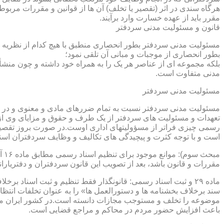
هرگاه سندی در اثر (تقصیر یا تخلف) آن ها از قوانین و مقررات مربوط 
مقرر باید از عهده خسارت وارد برآیند.
قانون و مسئولیت مدنی سردفتر
مسئولیت مدنی سردفتر بطور انحصاری منطبق با هیچ کدام از نظریه ها
بطور انحصاری از موجبات و مبانی آن تلقی نمود؛
بلکه مجموعه ای از عناصر هر یک را به همراه خود داشته و چون منشأ
مدنی متفاوت است.
مسئولیت مدنی سردفتر
مسئولیت مدنی سردفتر نسبت به تمام ضررهای مادی و معنوی و در بر
تعهدات و مسئولیت های سردفتر از یک طرف و حقوق و مزایای وی از
رسمی چیزی فراتر از مسؤولیتهای اداری اوست.در صورت بروز تقصیر
است و با توجه کثرت و پیچیدگی های تکالیف و وظایف سردفتران اسنا
مقررات و قانون باشد، بعد از تصویب این قانون سردفتران و دفتریا
سند برخلاف بخشنامه ها و دستورالعمل ها» را به عنوان تخلفات انتظ
موضوعه را تخلف و مستوجب مجازات دانسته است.در کشور ایران مو
باعث افزایش حضور مردم در محاکم و مراجع قضایی است.