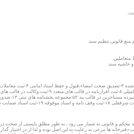
سند محکم و قانونی به شمار می رود ، به طور مطلق بایستی از صحت در ثب
رخانه ها مرعی به رعایت به این اصل بوده و لذا از در اختیار گذاردن ا