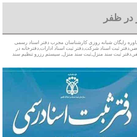
 در ظفر
تخفیف مشاوره رايگان شبانه روزی کارشناسان مجرب دفتر اسناد رسمی
,دفتر ثبت اسناد شرکت,دفتر ثبت اسناد ادارات,دفترخانه در
فر,دفتر ثبت سند منزل,ثبت سند منزل, سیستم رزرو تنظیم سند