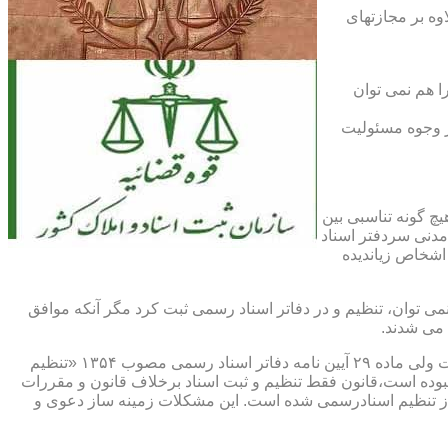
اوه بر مجازتهای
ا هم نمی توان
یر وجوه مسئولیت
چ گونه تناسبی بین
دنی سردفتر اسناد
اشخاص زیاندیده
 ۱۶ آیین نامه دفاتر اسناد رسمی مصوب ۱۳۱۷ مقرر شده که هیچ سندی را نمی توان، تنظیم و در دفاتر اسناد رسمی ثبت کرد مگر آنکه موافق
 می شدند.
ماده ۲۹ و ثبت اسناد رسمی: قانونگذار فقط تنظیم و ثبت اسناد برخلاف قانون و مقررات موضوعه را تخلف و مستوجب مجازات دانسته است ولی ماده ۲۹ آیین نامه دفاتر اسناد رسمی مصوب ۱۳۵۴ «تنظیم
نبوده است،قانون فقط تنظیم و ثبت اسناد برخلاف قانون و مقررات
ز تنظیم اسنادرسمی شده است. این مشکلات زمینه ساز دعوی و