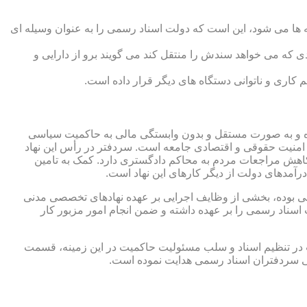
 ها می شود، این است که دولت اسناد رسمی را به عنوان وسیله ای
که می خواهد سندش را منتقل کند می گویند برو از دارایی و
کاری و ناتوانی دستگاه های دیگر قرار داده است.
 شده و به صورت مستقل و بدون وابستگی مالی به حاکمیت سیاسی
 امنیت حقوقی و اقتصادی جامعه است. سردفتر در رأس این نهاد
کاهش مراجعات مردم به محاکم دادگستری دارد. کمک به تامین
آمدهای دولت از دیگر کارهای این نهاد است.
رقی بوده، بخشی از وظایف اجرایی بر عهده نهادهای تخصصی مدنی
سناد رسمی را بر عهده داشته و ضمن انجام امور مزبور کار
 در تنظیم اسناد و سلب مسئولیت حاکمیت در این زمینه، قسمت
نی سردفتران اسناد رسمی هدایت نموده است.