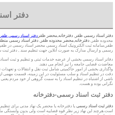
دفتر اسن
دفتر اسناد رسمی ظفر
,
دفترخانه,محضر ظفر
دفتر اسناد رسمی ظفر
محدوده ظفر,
دفترخانه,محضر محدوده ظفر
,
دفتر اسناد رسمی منطق
ظفر,سامانه ثبت الکترونیک اسناد رسمی محضر اسناد رسمی در ظفر,ث
رسمی و ارسال مدارک به صورت آنلاین جهت تنظیم سند , دفتر ثبت س
دفاتر اسناد رسمی بخشی از عرضه خدمات ثبتی و تنظیم و ثبت اسناد 
معاضدت قضایی جامعه را نیز انجام می دهند.
واگذاری بخشی از امور حاکمیتی شامل ثبت نقل و انتقالات و تعهدا
دقت در تنظیم اسناد و سلب مسئولیت در این زمینه، قسمت مهمی از
ناشی از اشتباه در تنظیم اسناد را به سمت گروهی از خود مردم یعن
نگرانی بوده و هست.
دفتر ثبت اسناد رسمی-دفترخانه
دفتر ثبت اسناد رسمی
یا دفترخانه یا محضر یک نهاد مدنی برای تنظیم
است.هرچند این نهاد زیر نظر قوه قضاییه است ولی بدون وابستگی م