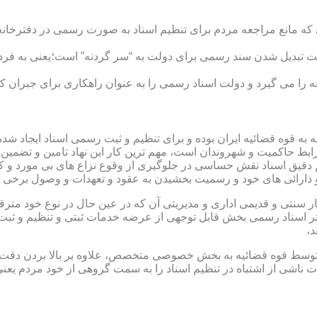
ی که مانع مراجعه مردم برای تنظیم اسناد به صورت رسمی در دفترخانه
 تبدیل شدن سند رسمی برای دولت به “سر گردنه” است؛یعنی به فردی 
ا می گیرد و دولت اسناد رسمی را به عنوان راهکاری برای جبران کم 
ته به قوه قضائیه ایران بوده و برای تنظیم و ثبت رسمی اسناد ایجاد
ابط حاکمیت و شهروندان است، مهم ترین کار این نهاد تامین و تضمین
م دقیق اسناد نقش حساسی در جلوگیری از وقوع نزاع های بی مورد و 
دارائی های خود و رسمیت بخشیدن به عقود و تعهدات و وصول برخی در
ار سنتی و قدیمی اداری و مدیریتی آن که در عین حال در نوع خود مت
تر اسناد رسمی بخش قابل توجهی از عرضه خدمات ثبتی و تنظیم و ثبت ا
د،
ت توسط قوه قضائیه به بخش خصوصی متخصص، علاوه بر بالا بردن دقت
 ناشی از اشتباه در تنظیم اسناد را به سمت گروهی از خود مردم یع