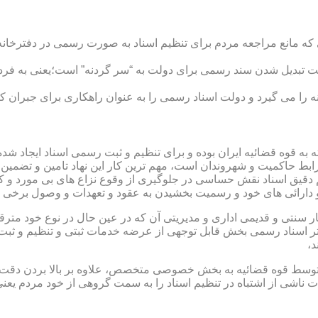
ی که مانع مراجعه مردم برای تنظیم اسناد به صورت رسمی در دفترخانه
 تبدیل شدن سند رسمی برای دولت به “سر گردنه” است؛یعنی به فردی 
ا می گیرد و دولت اسناد رسمی را به عنوان راهکاری برای جبران کم 
ته به قوه قضائیه ایران بوده و برای تنظیم و ثبت رسمی اسناد ایجاد
ابط حاکمیت و شهروندان است، مهم ترین کار این نهاد تامین و تضمین
م دقیق اسناد نقش حساسی در جلوگیری از وقوع نزاع های بی مورد و 
دارائی های خود و رسمیت بخشیدن به عقود و تعهدات و وصول برخی در
ار سنتی و قدیمی اداری و مدیریتی آن که در عین حال در نوع خود مت
تر اسناد رسمی بخش قابل توجهی از عرضه خدمات ثبتی و تنظیم و ثبت ا
د،
ت توسط قوه قضائیه به بخش خصوصی متخصص، علاوه بر بالا بردن دقت
 ناشی از اشتباه در تنظیم اسناد را به سمت گروهی از خود مردم یع