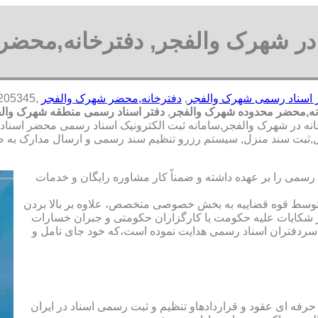
در شهرک والفجر, دفترخانه,محضر
 اسناد رسمی شهرک والفجر
,
دفترخانه,محضر شهرک والفجر
نه,محضر محدوده شهرک والفجر
,
دفتر اسناد رسمی منطقه شهرک وال
انه در شهرک والفجر,سامانه ثبت الکترونیک اسناد رسمی محضر اسناد 
ل,ثبت سند منزل, سیستم رزرو تنظیم سند رسمی و ارسال مدارک به ص
رسمی را بر عهده داشته و ضمناً کار مشاوره رایگان و خدمات
ت توسط قوه قضاییه به بخش خصوصی متخصص، علاوه بر بالا بردن
 شکایات علیه حکومت یا کارگزاران حکومتی و جبران خسارات
ی سردفتران اسناد رسمی هدایت نموده است،که خود جای تامل و
 حرفه ای عقود و قراردادهاو تنظیم و ثبت رسمی اسناد در ایران