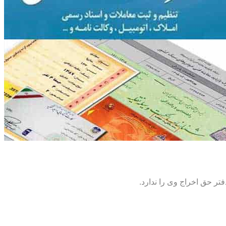
تر حق اخراج وی را ندارد.