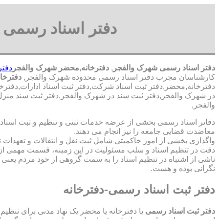
دفتر اسناد رسمی 
دفتر اسناد رسمی شهرک والفجر
,
دفترخانه,محضر شهرک والفجر
دفتر
کارشناسان مجرب دفتر اسناد رسمی محدوده شهرک والفجر,
دفترخا
دفترخانه,محضر,دفتر ثبت اسناد شرکت,دفتر ثبت اسناد ادارات,دفترخ
در شهرک والفجر,دفتر ثبت سند در شهرک والفجر,دفتر ثبت سند منز
والفجر,
دفاتر اسناد رسمی بخشی از عرضه خدمات ثبتی و تنظیم و ثبت اسناد 
معاضدت قضایی جامعه را نیز انجام می دهند.
واگذاری بخشی از امور حاکمیتی شامل ثبت نقل و انتقالات و تعهدا
دقت در تنظیم اسناد و سلب مسئولیت در این زمینه، قسمت مهمی از
ناشی از اشتباه در تنظیم اسناد را به سمت گروهی از خود مردم یعن
نگرانی بوده و هست.
دفتر ثبت اسناد رسمی-دفترخانه
دفتر ثبت اسناد رسمی
یا دفترخانه یا محضر یک نهاد مدنی برای تنظیم