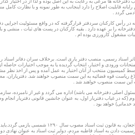
رخانه ها مرعی به رعایت به این اصل بوده و لذا از در اختیار گذاردن ا
رایانه قابلیت اصلاح را دارد اینجانب به طور نمونه و با نظارت کامل مس
دمی گردد .
ار می باشد که در رأس کارکنان سردفتر قرارگرفته که در واقع مسئولیت اجرایی
فترخانه را بر عهده دارد . بقیه کارکنان در پست های ثبات ، منشی و 
بات مشغول کارورزی بوده ام .
توسط كمیسیون منتخب از آنان اختبار به عمل آمده و پس از اخذ نظر م
به این سمت منصوب خواهند شد .
 (كه مسئول اصلی دفترخانه می باشد) اداره می گردد و غیر از نامبرده، س
وم (كه در غیاب دفتریار اول، به عنوان جانشین قانونی دفتریار انجام 
 خدماتی) خواهد بود .
نطفه اولیه و ابتدایی شكل گیری مركزیتی جهت ثبت رسم