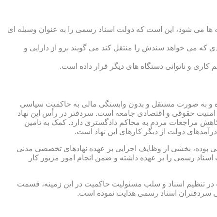
 ها می شود، این است که دولت اسناد رسمی را به عنوان وسیله ای
که می خواهد سندش را منتقل کند می گویند برو از دارایی و
کاری و ناتوانی دستگاه های دیگر قرار داده است.
 شده و به صورت مستقل و بدون وابستگی مالی به حاکمیت سیاسی
 امنیت حقوقی و اقتصادی جامعه است. سردفتر در رأس این نهاد
کاهش مراجعات مردم به محاکم دادگستری دارد. کمک به تامین
آمدهای دولت از دیگر کارهای این نهاد است.
رقی بوده، بخشی از وظایف اجرایی بر عهده نهادهای تخصصی مدنی
سناد رسمی را بر عهده داشته و ضمن انجام امور مزبور کار
 در تنظیم اسناد و سلب مسئولیت حاکمیت در این زمینه، قسمت
نی سردفتران اسناد رسمی هدایت نموده است.