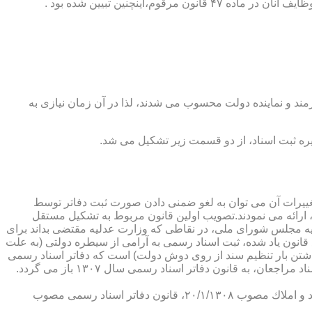
ینچنین تبیین شده بود .
رمند و نماینده دولت محسوب می شدند، لذا در آن زمان نیازی به
پدیدار ساخت كه از عمده ترین تغییرات آن می توان به لغو ضمنی دادن صورت ثبت دفاتر توسط
ارائه می نمودند.تصویب اولین قانون مربوط به تشكیل مستقل
۱۳۰۷ باز می گردد. مطابق ماده ۱ قانون تشكیل دفاتر اسناد رسمی مصوب ۱۳/۱۱/۱۳۰۷ كمیسیون عدلیه مجلس شورای ملی، در نقاطی كه وزارت عدلیه مقتضی بداند برای
قانون یاد شده، ثبت اسناد رسمی به آرامی از سیطره دولتی (به علت
اشتن بار تنظیم سند از روی دوش دولت) است كه دفاتر اسناد رسمی
شكل می گیرد، علی رغم اینكه صلاحیت دفاتر در آن زمان محلی بوده است. به عبارت دیگر اولین اقدام مربوط به خصوصی سازی تنظیم اسناد مراجعان، به قانون دفاتر اسناد رسمی سال ۱۳۰۷ باز می گردد.
در آن زمان، هر دفتر اسناد رسمی مركب از یك نفر صاحب دفتر و لااقل یك نفر نماینده اداره ثبت اسناد بوده است. با تصویب قانون ثبت اسناد و املاك مصوب ۲۰/۱/۱۳۰۸، قانون دفاتر اسناد رسمی مصوب