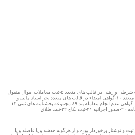
۱-ثبت اسناد مطابق مقررات قانونی ۲-ارائه مواد مصدق از اسناد ثبت شده ۳-تصدیق صحت امضاء،قبول و حفظ اسناد امانتی ۴-ثبت معاملات شرطی و رهنی در قالب های متعدد ۵-ثبت معاملات اموال منقول
۶-ثبت معاملات اموال غیر منقول ۷-ثبت وصیت در قالبهای عهدی و تکمیلی ۸-ثبت اقرارنامه در قالب های متعدد ۹-ثبت وکالت در قالب های متعدد ۱۰-گواهی امضاء در قالب های متعدد بجز اسناد مالی و
معاملاتی ۱۱-تصدیق کپی اسناد و اوراق مراجعین ۱۲-دریافت قبوض سپرده مستاجرین در قالب بند ۵۲ مجموعه بخشنامه های ثبتی ۱۳-صدور گواهی عدم انجام معامله بند ۸۹ مجموعه بخشنامه های ثبتی ۱۴-
ت و نوشتار برخوردار بوده و از هرگونه خدشه و یا فاصله و یا