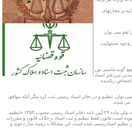
اوه بر مجازتهای
ا هم نمی توان
یر وجوه مسئولیت
چ گونه تناسبی بین
دنی سردفتر اسناد
اشخاص زیاندیده
 ۱۶ آیین نامه دفاتر اسناد رسمی مصوب ۱۳۱۷ مقرر شده که هیچ سندی را نمی توان، تنظیم و در دفاتر اسناد رسمی ثبت کرد مگر آنکه موافق
 می شدند.
ماده ۲۹ و ثبت اسناد رسمی: قانونگذار فقط تنظیم و ثبت اسناد برخلاف قانون و مقررات موضوعه را تخلف و مستوجب مجازات دانسته است ولی ماده ۲۹ آیین نامه دفاتر اسناد رسمی مصوب ۱۳۵۴ «تنظیم
نبوده است،قانون فقط تنظیم و ثبت اسناد برخلاف قانون و مقررات
ز تنظیم اسنادرسمی شده است. این مشکلات زمینه ساز دعوی و