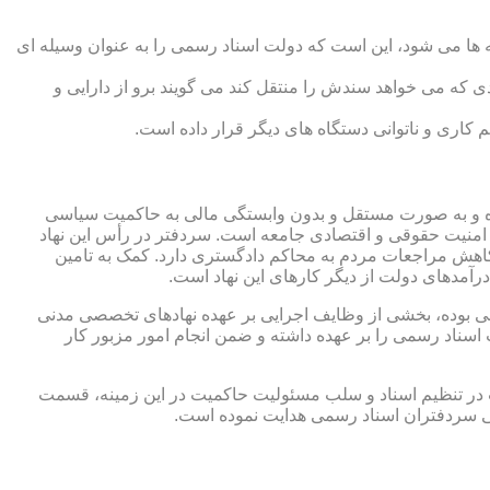
 ها می شود، این است که دولت اسناد رسمی را به عنوان وسیله ای
که می خواهد سندش را منتقل کند می گویند برو از دارایی و
کاری و ناتوانی دستگاه های دیگر قرار داده است.
 شده و به صورت مستقل و بدون وابستگی مالی به حاکمیت سیاسی
 امنیت حقوقی و اقتصادی جامعه است. سردفتر در رأس این نهاد
کاهش مراجعات مردم به محاکم دادگستری دارد. کمک به تامین
آمدهای دولت از دیگر کارهای این نهاد است.
رقی بوده، بخشی از وظایف اجرایی بر عهده نهادهای تخصصی مدنی
سناد رسمی را بر عهده داشته و ضمن انجام امور مزبور کار
 در تنظیم اسناد و سلب مسئولیت حاکمیت در این زمینه، قسمت
نی سردفتران اسناد رسمی هدایت نموده است.