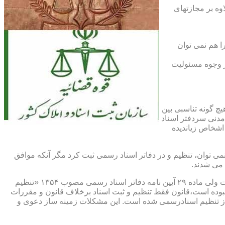
اوه بر مجازتهای
ا هم نمی توان
یر وجوه مسئولیت
چ گونه تناسبی بین
دنی سردفتر اسناد
اشخاص زیاندیده
 ۱۶ آیین نامه دفاتر اسناد رسمی مصوب ۱۳۱۷ مقرر شده که هیچ سندی را نمی توان، تنظیم و در دفاتر اسناد رسمی ثبت کرد مگر آنکه موافق
 می شدند.
ماده ۲۹ و ثبت اسناد رسمی: قانونگذار فقط تنظیم و ثبت اسناد برخلاف قانون و مقررات موضوعه را تخلف و مستوجب مجازات دانسته است ولی ماده ۲۹ آیین نامه دفاتر اسناد رسمی مصوب ۱۳۵۴ «تنظیم
نبوده است،قانون فقط تنظیم و ثبت اسناد برخلاف قانون و مقررات
ز تنظیم اسنادرسمی شده است. این مشکلات زمینه ساز دعوی و