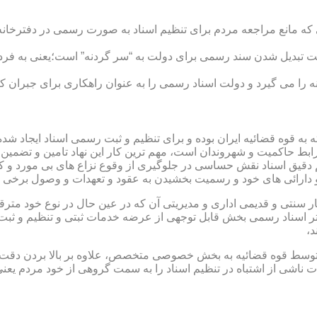
ی که مانع مراجعه مردم برای تنظیم اسناد به صورت رسمی در دفترخانه
 تبدیل شدن سند رسمی برای دولت به “سر گردنه” است؛یعنی به فردی 
ا می گیرد و دولت اسناد رسمی را به عنوان راهکاری برای جبران کم 
ته به قوه قضائیه ایران بوده و برای تنظیم و ثبت رسمی اسناد ایجاد
ابط حاکمیت و شهروندان است، مهم ترین کار این نهاد تامین و تضمین
م دقیق اسناد نقش حساسی در جلوگیری از وقوع نزاع های بی مورد و 
دارائی های خود و رسمیت بخشیدن به عقود و تعهدات و وصول برخی در
ار سنتی و قدیمی اداری و مدیریتی آن که در عین حال در نوع خود مت
تر اسناد رسمی بخش قابل توجهی از عرضه خدمات ثبتی و تنظیم و ثبت ا
د،
ت توسط قوه قضائیه به بخش خصوصی متخصص، علاوه بر بالا بردن دقت
 ناشی از اشتباه در تنظیم اسناد را به سمت گروهی از خود مردم یع