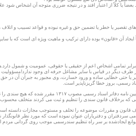
بعضاً یا کلاً از اعتبار افتد و در نتیجه ضرری متوجه آن اشخاص شود عل
ی تقصیر یا خطر یا تضمین حق و غیره نبوده و قواعد تسبیب و اتلاف ر
 ایجاد آن «قانون» بوده دارای ترکیب و ماهیت ویژه ای است که با سا
ابر تمامی اشخاص اعم از حقیقی یا حقوقی، عمومیت و شمول دارد.هی
 طرف دیگر در قیاس با سایر مشاغل حرفه ای وجود ندارد!مسؤولیت م
 یا حتی خطایی ساده و ورود خسارت، وی مجبور به جبران آن در حق 
د رسمی، بروز خطا گریزناپذیر است.
مبحث سوم): موانع موجود برای تنظیم اسناد رسمی مطابق ماده
رانی که برخلاف قانون سندی را تنظیم و ثبت می کردند متخلف محسوب
امی سردفتران و دفتریاران عنوان نموده است که مورد نظر قانونگذار 
انع ایجادشده بر سر راه تنظیم سندرسمی موجب روی گردانی مردم ا