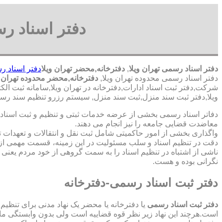
دفتر اسناد ر
دفتر اسناد رسمی تهران ویلا
,
دفترخانه,محضر تهران ویلا
دفتر اسناد ر
دفتر اسناد رسمی محدوده تهران ویلا,
دفترخانه,محضر محدوده تهران و
شرکت,دفتر ثبت اسناد ادارات,دفترخانه در تهران ویلا,سامانه ثبت الک
ویلا,دفتر ثبت سند منزل,ثبت سند منزل, سیستم رزرو تنظیم سند رسمی
دفاتر اسناد رسمی بخشی از عرضه خدمات ثبتی و تنظیم و ثبت اسناد 
معاضدت قضایی جامعه را نیز انجام می دهند.
واگذاری بخشی از امور حاکمیتی شامل ثبت نقل و انتقالات و تعهدا
دقت در تنظیم اسناد و سلب مسئولیت در این زمینه، قسمت مهمی از
ناشی از اشتباه در تنظیم اسناد را به سمت گروهی از خود مردم یعن
نگرانی بوده و هست.
دفتر ثبت اسناد رسمی-دفترخانه
دفتر ثبت اسناد رسمی
یا دفترخانه یا محضر یک نهاد مدنی برای تنظیم
است.هرچند این نهاد زیر نظر قوه قضاییه است ولی بدون وابستگی م