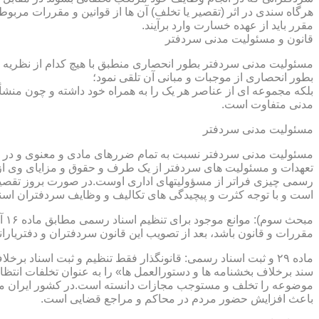
هرگاه سندی در اثر (تقصیر یا تخلف) آن ها از قوانین و مقررات مربوط 
مقرر باید از عهده خسارت وارد برآیند.
قانون و مسئولیت مدنی سردفتر
مسئولیت مدنی سردفتر بطور انحصاری منطبق با هیچ کدام از نظریه ها
بطور انحصاری از موجبات و مبانی آن تلقی نمود؛
بلکه مجموعه ای از عناصر هر یک را به همراه خود داشته و چون منشأ
مدنی متفاوت است.
مسئولیت مدنی سردفتر
مسئولیت مدنی سردفتر نسبت به تمام ضررهای مادی و معنوی و در بر
تعهدات و مسئولیت های سردفتر از یک طرف و حقوق و مزایای وی از
رسمی چیزی فراتر از مسؤولیتهای اداری اوست.در صورت بروز تقصیر
است و با توجه کثرت و پیچیدگی های تکالیف و وظایف سردفتران اسنا
مقررات و قانون باشد، بعد از تصویب این قانون سردفتران و دفتریا
سند برخلاف بخشنامه ها و دستورالعمل ها» را به عنوان تخلفات انتظ
موضوعه را تخلف و مستوجب مجازات دانسته است.در کشور ایران مو
باعث افزایش حضور مردم در محاکم و مراجع قضایی است.