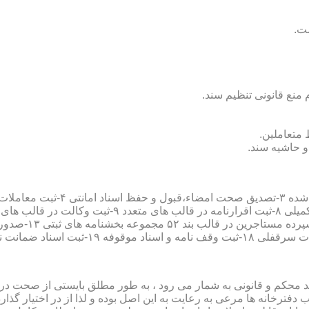
سند محکم و قانونی به شمار می رود ، به طور مطلق بایستی از صحت در ثب
رخانه ها مرعی به رعایت به این اصل بوده و لذا از در اختیار گذاردن ا