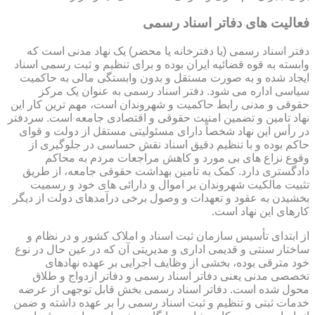
فعالیت های دفاتر اسناد رسمی
دفتر اسناد رسمی (یا دفترخانه یا محضر) یک نهاد مدنی است که
وابسته به قوه قضائیه ایران بوده و برای تنظیم و ثبت رسمی اسناد
ایجاد شده و به صورت مستقل و بدون وابستگی مالی به حاکمیت
سیاسی اداره می شود. دفتر اسناد رسمی به عنوان یک مرکز
حقوقی و مدنی رابط حاکمیت و شهروندان است، مهم ترین کار این
نهاد تامین و تضمین امنیت حقوقی و اقتصادی جامعه است. سردفتر
در رأس این نهاد شخصاً دارای مسئولیتی مستقل از دولت و قوای
حاکم بوده و با تنظیم دقیق اسناد نقش حساسی در جلوگیری از
وقوع نزاع های بی مورد و کاهش مراجعات مردم به محاکم
دادگستری دارد. کمک به تامین بهداشت حقوقی جامعه، از طریق
تثبیت مالکیت شهروندان بر اموال و دارائی های خود و رسمیت
بخشیدن به عقود و تعهدات و وصول برخی درآمدهای دولت از دیگر
کارهای این نهاد است.
از ابتدای تأسیس سازمان ثبت اسناد و املاک کشور و در نظام و
ساختار سنتی و قدیمی اداری و مدیریتی آن که در عین حال در نوع
خود مترقی بوده، بخشی از وظایف اجرایی بر عهده نهادهای
تخصصی مدنی یعنی دفاتر اسناد رسمی و دفاتر ازدواج و طلاق
محول شده است. دفاتر اسناد رسمی بخش قابل توجهی از عرضه
خدمات ثبتی و تنظیم و ثبت اسناد رسمی را بر عهده داشته و ضمن