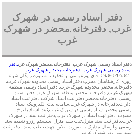
دفتر اسناد رسمی در شهرک
غرب, دفترخانه,محضر در شهرک
غرب
دفتر اسناد رسمی شهرک غرب
,
دفترخانه,محضر شهرک غرب
دفتر
اسناد رسمی شهرک غرب
,
دفترخانه,محضر شهرک غرب
,09390205345 آقای پورعباسی- با تخفیف مشاوره رايگان شبانه
روزی کارشناسان مجرب دفتر اسناد رسمی محدوده شهرک غرب,
دفترخانه,محضر محدوده شهرک غرب
,
دفتر اسناد رسمی منطقه
شهرک غرب
, دفترخانه,محضر منطقه شهرک غرب,دفتر اسناد
رسمی, دفترخانه,محضر,دفتر ثبت اسناد شرکت,دفتر ثبت اسناد
ادارات,دفترخانه در شهرک غرب,سامانه ثبت الکترونیک اسناد
رسمی محضر اسناد رسمی در شهرک غرب,ثبت اسناد با نرخ
مصوب ,دفتر ثبت اسناد در شهرک غرب,دفتر ثبت سند در شهرک
غرب,دفتر ثبت سند منزل,ثبت سند منزل, سیستم رزرو تنظیم سند
رسمی و ارسال مدارک به صورت آنلاین جهت تنظیم سند , دفتر ثبت
سند منزل در شهرک غرب,