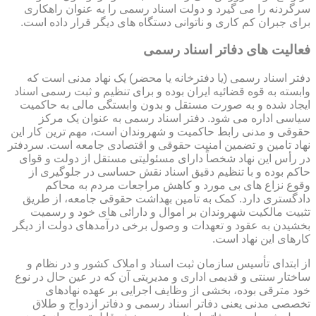
سرگردنه را می گیرد و دولت اسناد رسمی را به عنوان راهکاری
برای جبران کم کاری و ناتوانی دستگاه های دیگر قرار داده است.
فعالیت های دفاتر اسناد رسمی
دفتر اسناد رسمی (یا دفترخانه یا محضر) یک نهاد مدنی است که
وابسته به قوه قضائیه ایران بوده و برای تنظیم و ثبت رسمی اسناد
ایجاد شده و به صورت مستقل و بدون وابستگی مالی به حاکمیت
سیاسی اداره می شود. دفتر اسناد رسمی به عنوان یک مرکز
حقوقی و مدنی رابط حاکمیت و شهروندان است، مهم ترین کار این
نهاد تامین و تضمین امنیت حقوقی و اقتصادی جامعه است. سردفتر
در رأس این نهاد شخصاً دارای مسئولیتی مستقل از دولت و قوای
حاکم بوده و با تنظیم دقیق اسناد نقش حساسی در جلوگیری از
وقوع نزاع های بی مورد و کاهش مراجعات مردم به محاکم
دادگستری دارد. کمک به تامین بهداشت حقوقی جامعه، از طریق
تثبیت مالکیت شهروندان بر اموال و دارائی های خود و رسمیت
بخشیدن به عقود و تعهدات و وصول برخی درآمدهای دولت از دیگر
کارهای این نهاد است.
از ابتدای تأسیس سازمان ثبت اسناد و املاک کشور و در نظام و
ساختار سنتی و قدیمی اداری و مدیریتی آن که در عین حال در نوع
خود مترقی بوده، بخشی از وظایف اجرایی بر عهده نهادهای
تخصصی مدنی یعنی دفاتر اسناد رسمی و دفاتر ازدواج و طلاق