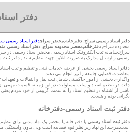
دفتر اسنا
دفتر اسناد رسمی سراج
,
دفترخانه,محضر سراج
دفتر اسناد رسمی سر
محدوده سراج,
دفترخانه,محضر محدوده سراج
,
دفتر اسناد رسمی من
سراج,سامانه ثبت الکترونیک اسناد رسمی محضر اسناد رسمی در سراج
رسمی و ارسال مدارک به صورت آنلاین جهت تنظیم سند , دفتر ثبت س
دفاتر اسناد رسمی بخشی از عرضه خدمات ثبتی و تنظیم و ثبت اسناد 
معاضدت قضایی جامعه را نیز انجام می دهند.
واگذاری بخشی از امور حاکمیتی شامل ثبت نقل و انتقالات و تعهدا
دقت در تنظیم اسناد و سلب مسئولیت در این زمینه، قسمت مهمی از
ناشی از اشتباه در تنظیم اسناد را به سمت گروهی از خود مردم یعن
نگرانی بوده و هست.
دفتر ثبت اسناد رسمی-دفترخانه
دفتر ثبت اسناد رسمی
یا دفترخانه یا محضر یک نهاد مدنی برای تنظیم
است.هرچند این نهاد زیر نظر قوه قضاییه است ولی بدون وابستگی م