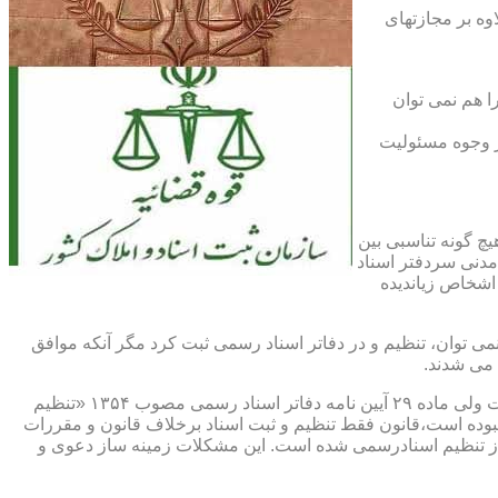
اوه بر مجازتهای
ا هم نمی توان
یر وجوه مسئولیت
چ گونه تناسبی بین
دنی سردفتر اسناد
اشخاص زیاندیده
 ۱۶ آیین نامه دفاتر اسناد رسمی مصوب ۱۳۱۷ مقرر شده که هیچ سندی را نمی توان، تنظیم و در دفاتر اسناد رسمی ثبت کرد مگر آنکه موافق
 می شدند.
ماده ۲۹ و ثبت اسناد رسمی: قانونگذار فقط تنظیم و ثبت اسناد برخلاف قانون و مقررات موضوعه را تخلف و مستوجب مجازات دانسته است ولی ماده ۲۹ آیین نامه دفاتر اسناد رسمی مصوب ۱۳۵۴ «تنظیم
نبوده است،قانون فقط تنظیم و ثبت اسناد برخلاف قانون و مقررات
ز تنظیم اسنادرسمی شده است. این مشکلات زمینه ساز دعوی و