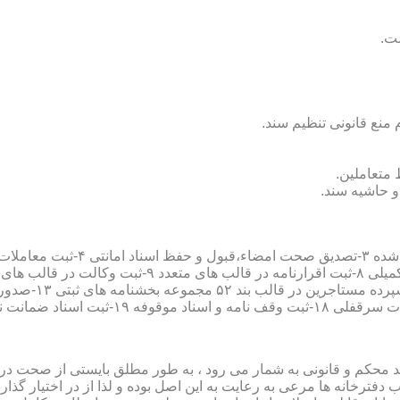
سند محکم و قانونی به شمار می رود ، به طور مطلق بایستی از صحت در ثب
رخانه ها مرعی به رعایت به این اصل بوده و لذا از در اختیار گذاردن ا