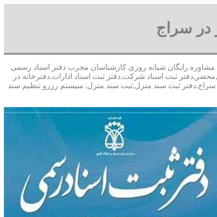
 در سراج
 با تخفیف مشاوره رايگان شبانه روزی کارشناسان مجرب دفتر اسناد رسمی
محضر,دفتر ثبت اسناد شرکت,دفتر ثبت اسناد ادارات,دفترخانه در
 سراج,دفتر ثبت سند منزل,ثبت سند منزل, سیستم رزرو تنظیم سند