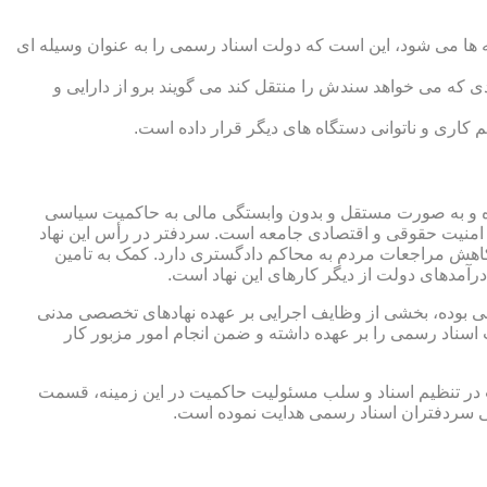
 ها می شود، این است که دولت اسناد رسمی را به عنوان وسیله ای
که می خواهد سندش را منتقل کند می گویند برو از دارایی و
کاری و ناتوانی دستگاه های دیگر قرار داده است.
 شده و به صورت مستقل و بدون وابستگی مالی به حاکمیت سیاسی
 امنیت حقوقی و اقتصادی جامعه است. سردفتر در رأس این نهاد
کاهش مراجعات مردم به محاکم دادگستری دارد. کمک به تامین
آمدهای دولت از دیگر کارهای این نهاد است.
رقی بوده، بخشی از وظایف اجرایی بر عهده نهادهای تخصصی مدنی
سناد رسمی را بر عهده داشته و ضمن انجام امور مزبور کار
 در تنظیم اسناد و سلب مسئولیت حاکمیت در این زمینه، قسمت
نی سردفتران اسناد رسمی هدایت نموده است.