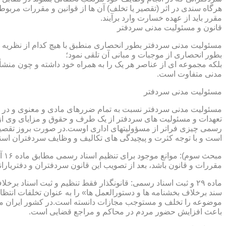
هرگاه سندی در اثر (تقصیر یا تخلف) آن ها از قوانین و مقررات مربوط 
مقرر باید از عهده خسارت وارد برآیند.
قانون و مسئولیت مدنی سردفتر
مسئولیت مدنی سردفتر بطور انحصاری منطبق با هیچ کدام از نظریه ها
بطور انحصاری از موجبات و مبانی آن تلقی نمود؛
بلکه مجموعه ای از عناصر هر یک را به همراه خود داشته و چون منشأ
مدنی متفاوت است.
مسئولیت مدنی سردفتر
مسئولیت مدنی سردفتر نسبت به تمام ضررهای مادی و معنوی و در بر
تعهدات و مسئولیت های سردفتر از یک طرف و حقوق و مزایای وی از
رسمی چیزی فراتر از مسؤولیتهای اداری اوست.در صورت بروز تقصیر
است و با توجه کثرت و پیچیدگی های تکالیف و وظایف سردفتران اسنا
مقررات و قانون باشد، بعد از تصویب این قانون سردفتران و دفتریا
سند برخلاف بخشنامه ها و دستورالعمل ها» را به عنوان تخلفات انتظ
موضوعه را تخلف و مستوجب مجازات دانسته است.در کشور ایران مو
باعث افزایش حضور مردم در محاکم و مراجع قضایی است.