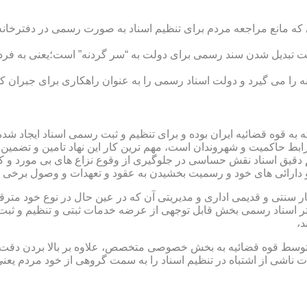
ی که مانع مراجعه مردم برای تنظیم اسناد به صورت رسمی در دفترخانه
 تبدیل شدن سند رسمی برای دولت به “سر گردنه” است؛یعنی به فردی 
ا می گیرد و دولت اسناد رسمی را به عنوان راهکاری برای جبران کم 
ته به قوه قضائیه ایران بوده و برای تنظیم و ثبت رسمی اسناد ایجاد
ابط حاکمیت و شهروندان است، مهم ترین کار این نهاد تامین و تضمین
م دقیق اسناد نقش حساسی در جلوگیری از وقوع نزاع های بی مورد و 
دارائی های خود و رسمیت بخشیدن به عقود و تعهدات و وصول برخی در
ار سنتی و قدیمی اداری و مدیریتی آن که در عین حال در نوع خود مت
تر اسناد رسمی بخش قابل توجهی از عرضه خدمات ثبتی و تنظیم و ثبت ا
د،
ت توسط قوه قضائیه به بخش خصوصی متخصص، علاوه بر بالا بردن دقت
 ناشی از اشتباه در تنظیم اسناد را به سمت گروهی از خود مردم یع