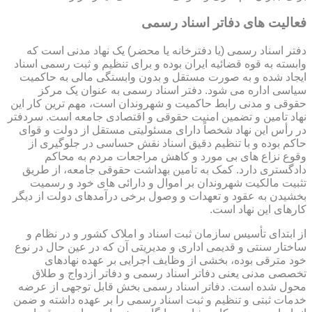
فعالیت های دفاتر اسناد رسمی
دفتر اسناد رسمی (یا دفترخانه یا محضر) یک نهاد مدنی است که
وابسته به قوه قضائیه ایران بوده و برای تنظیم و ثبت رسمی اسناد
ایجاد شده و به صورت مستقل و بدون وابستگی مالی به حاکمیت
سیاسی اداره می شود. دفتر اسناد رسمی به عنوان یک مرکز
حقوقی و مدنی رابط حاکمیت و شهروندان است، مهم ترین کار این
نهاد تامین و تضمین امنیت حقوقی و اقتصادی جامعه است. سردفتر
در رأس این نهاد شخصاً دارای مسئولیتی مستقل از دولت و قوای
حاکم بوده و با تنظیم دقیق اسناد نقش حساسی در جلوگیری از
وقوع نزاع های بی مورد و کاهش مراجعات مردم به محاکم
دادگستری دارد. کمک به تامین بهداشت حقوقی جامعه، از طریق
تثبیت مالکیت شهروندان بر اموال و دارائی های خود و رسمیت
بخشیدن به عقود و تعهدات و وصول برخی درآمدهای دولت از دیگر
کارهای این نهاد است.
از ابتدای تأسیس سازمان ثبت اسناد و املاک کشور و در نظام و
ساختار سنتی و قدیمی اداری و مدیریتی آن که در عین حال در نوع
خود مترقی بوده، بخشی از وظایف اجرایی بر عهده نهادهای
تخصصی مدنی یعنی دفاتر اسناد رسمی و دفاتر ازدواج و طلاق
محول شده است. دفاتر اسناد رسمی بخش قابل توجهی از عرضه
خدمات ثبتی و تنظیم و ثبت اسناد رسمی را بر عهده داشته و ضمن