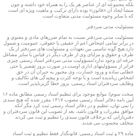
بلکه مجموعه ای از عناصر هر یک را به همراه خود داشته و چون
منشأ ایجاد آن «قانون» بوده دارای ترکیب و ماهیت ویژه ای است
که با سایر وجوه مسئولیت مدنی متفاوت است.
مسئولیت مدنی سردفتر
مسئولیت مدنی سردفتر نسبت به تمام ضررهای مادی و معنوی و
در برابر تمامی اشخاص اعم از حقیقی یا حقوقی، عمومیت و شمول
دارد.هیچ گونه تناسبی بین تعهدات و مسئولیت های سردفتر از یک
طرف و حقوق و مزایای وی از طرف دیگر در قیاس با سایر مشاغل
حرفه ای وجود ندارد!مسؤولیت مدنی سردفتر اسناد رسمی چیزی
فراتر از مسؤولیتهای اداری اوست.در صورت بروز تقصیر یا حتی
خطایی ساده و ورود خسارت، وی مجبور به جبران آن در حق
اشخاص زیاندیده است و با توجه کثرت و پیچیدگی های تکالیف و
وظایف سردفتران اسناد رسمی، بروز خطا گریزناپذیر است.
مبحث سوم): موانع موجود برای تنظیم اسناد رسمی مطابق ماده ۱۶
آیین نامه دفاتر اسناد رسمی مصوب ۱۳۱۷ مقرر شده که هیچ سندی
را نمی توان، تنظیم و در دفاتر اسناد رسمی ثبت کرد مگر آنکه
موافق مقررات و قانون باشد، بعد از تصویب این قانون سردفتران و
دفتریارانی که برخلاف قانون سندی را تنظیم و ثبت می کردند
متخلف محسوب می شدند.
ماده ۲۹ و ثبت اسناد رسمی: قانونگذار فقط تنظیم و ثبت اسناد