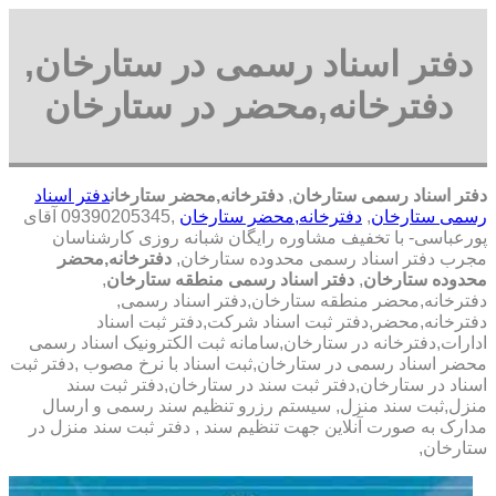
دفتر اسناد رسمی در ستارخان,
دفترخانه,محضر در ستارخان
دفتر اسناد رسمی ستارخان
,
دفترخانه,محضر ستارخان
دفتر اسناد
رسمی ستارخان
,
دفترخانه,محضر ستارخان
,09390205345 آقای
پورعباسی- با تخفیف مشاوره رايگان شبانه روزی کارشناسان
مجرب دفتر اسناد رسمی محدوده ستارخان,
دفترخانه,محضر
محدوده ستارخان
,
دفتر اسناد رسمی منطقه ستارخان
,
دفترخانه,محضر منطقه ستارخان,دفتر اسناد رسمی,
دفترخانه,محضر,دفتر ثبت اسناد شرکت,دفتر ثبت اسناد
ادارات,دفترخانه در ستارخان,سامانه ثبت الکترونیک اسناد رسمی
محضر اسناد رسمی در ستارخان,ثبت اسناد با نرخ مصوب ,دفتر ثبت
اسناد در ستارخان,دفتر ثبت سند در ستارخان,دفتر ثبت سند
منزل,ثبت سند منزل, سیستم رزرو تنظیم سند رسمی و ارسال
مدارک به صورت آنلاین جهت تنظیم سند , دفتر ثبت سند منزل در
ستارخان,