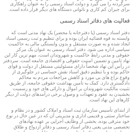
سرگردنه را می گیرد و دولت اسناد رسمی را به عنوان راهکاری
برای جبران کم کاری و ناتوانی دستگاه های دیگر قرار داده است.
فعالیت های دفاتر اسناد رسمی
دفتر اسناد رسمی (یا دفترخانه یا محضر) یک نهاد مدنی است که
وابسته به قوه قضائیه ایران بوده و برای تنظیم و ثبت رسمی اسناد
ایجاد شده و به صورت مستقل و بدون وابستگی مالی به حاکمیت
سیاسی اداره می شود. دفتر اسناد رسمی به عنوان یک مرکز
حقوقی و مدنی رابط حاکمیت و شهروندان است، مهم ترین کار این
نهاد تامین و تضمین امنیت حقوقی و اقتصادی جامعه است. سردفتر
در رأس این نهاد شخصاً دارای مسئولیتی مستقل از دولت و قوای
حاکم بوده و با تنظیم دقیق اسناد نقش حساسی در جلوگیری از
وقوع نزاع های بی مورد و کاهش مراجعات مردم به محاکم
دادگستری دارد. کمک به تامین بهداشت حقوقی جامعه، از طریق
تثبیت مالکیت شهروندان بر اموال و دارائی های خود و رسمیت
بخشیدن به عقود و تعهدات و وصول برخی درآمدهای دولت از دیگر
کارهای این نهاد است.
از ابتدای تأسیس سازمان ثبت اسناد و املاک کشور و در نظام و
ساختار سنتی و قدیمی اداری و مدیریتی آن که در عین حال در نوع
خود مترقی بوده، بخشی از وظایف اجرایی بر عهده نهادهای
تخصصی مدنی یعنی دفاتر اسناد رسمی و دفاتر ازدواج و طلاق