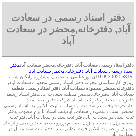
دفتر اسناد رسمی در سعادت
آباد, دفترخانه,محضر در سعادت
آباد
دفتر اسناد رسمی سعادت آباد
,
دفترخانه,محضر سعادت آباد
دفتر
اسناد رسمی سعادت آباد
,
دفترخانه,محضر سعادت آباد
,09390205345 آقای پورعباسی- با تخفیف مشاوره رايگان شبانه
روزی کارشناسان مجرب دفتر اسناد رسمی محدوده سعادت آباد,
دفترخانه,محضر محدوده سعادت آباد
,
دفتر اسناد رسمی منطقه
سعادت آباد
, دفترخانه,محضر منطقه سعادت آباد,دفتر اسناد رسمی,
دفترخانه,محضر,دفتر ثبت اسناد شرکت,دفتر ثبت اسناد
ادارات,دفترخانه در سعادت آباد,سامانه ثبت الکترونیک اسناد رسمی
محضر اسناد رسمی در سعادت آباد,ثبت اسناد با نرخ مصوب ,دفتر
ثبت اسناد در سعادت آباد,دفتر ثبت سند در سعادت آباد,دفتر ثبت
سند منزل,ثبت سند منزل, سیستم رزرو تنظیم سند رسمی و ارسال
مدارک به صورت آنلاین جهت تنظیم سند , دفتر ثبت سند منزل در
سعادت آباد,