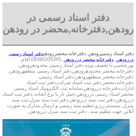
دفتر اسناد رسمی در
رودهن,دفترخانه,محضر در رودهن
دفتر اسناد رسمیرودهن
,
دفترخانه,محضررودهن
دفتر اسناد رسمی
دررودهن
,
دفترخانه,محضر دررودهن
,09390205345 آقای
پورعباسی-با تخفيف ويژه دفتر اسناد رسمی محدودهرودهن,
دفترخانه,محضر محدودهرودهن,دفتر اسناد رسمی منطقهرودهن,
دفترخانه,محضر منطقهرودهن,دفتر اسناد رسمی,
دفترخانه,محضر,دفتر ثبت اسناد شرکت,دفتر ثبت اسناد
ادارات,دفترخانه دررودهن,سامانه ثبت الکترونیک اسناد رسمی
محضر اسناد رسمی دررودهن,حمل بار با نرخ اتحاده ,دفتر ثبت اسناد
دررودهن,دفتر ثبت سند دررودهن,دفتر ثبت سند منزل,ثبت سند
منزل, سیستم رزرو تنظیم سند رسمی و ارسال مدارک به صورت
آنلاین جهت تنظیم سند , دفتر ثبت سند منزل دررودهن,