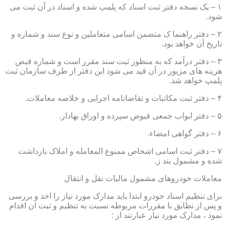
۱ – یک نسخه دفتر ثبت اسناد که پلمپ شده و اسناد در آن ثبت می
شود.
۲ – دفتر راهنما ک متضمن اسامی متعاملین و نوع سند و شماره و
تاریخ آن خواهد بود.
۳ – دفتر درآمد که به منظور ثبت سند مقرر است و شماره قبض
هزینه های مزبور در آن قید می شود این دفتر از طرف سازمان ثبت
پلمپ خواهد شد.
۴ – دفتر ثبت مکاتبات و تقاضانامه اجرایی و خلاصه معاملات.
۵ – دفتر ابواب جمعی قبوض سپرده و اوراق بهادار.
۶ – دفتر گواهی امضاء.
۷ – دفتر ثبت اسامی اشخاص ممنوع المعامله و املاک بازداشت
شده و مشمول بند ز.
معاملات خودروهای مشمول مالیات نقل و انتقال
برای تنظیم اسناد خودرو ابتدا باید مدارک مورد نیاز را اخذ و بررسی
و پس از تطابق با مقررات مربوطه نسبت به تنظیم و ثبت ان اقدام
نمود ، مدارک مورد نیاز عبارتند از :