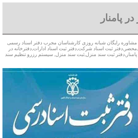
ر پامنار
 با تخفیف مشاوره رايگان شبانه روزی کارشناسان مجرب دفتر اسناد رسمی
,محضر,دفتر ثبت اسناد شرکت,دفتر ثبت اسناد ادارات,دفترخانه در
ر پامنار,دفتر ثبت سند منزل,ثبت سند منزل, سیستم رزرو تنظیم سند