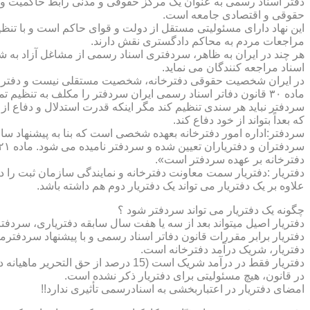
دفتر اسناد رسمی به عنوان یک مرکز حقوقی و مدنی رابط حاکمیت و ش
حقوقی و اقتصادی جامعه است.
این نهاد دارای مسئولیتی مستقل از دولت و قوای حاکم است و با تنظ
مراجعات مردم به محاکم دادگستری نقش دارند.
هر چند در ایران به ظاهر، سردفتری اسناد رسمی از مشاغل آزاد به شم
اسناد مراجعه کنندگان می نماید.
در ایران شخصیت حقوقی دفترخانه، شخصیت مستقلی نیست و دفترخان
ماده ۳۰ قانون دفاتر اسناد رسمی ایران سردفتر را مکلف به تنظ
سردفتر نباید هر سندی تنظیم کند مگر اینکه قدرت استدلال و دفاع از 
که بعداً بتواند از خود دفاع کند.
سردفتر:اداره امور دفترخانه بعهده شخصی است که بنا به پیشنهاد سا
دفترخانه بر عهده سردفتر است».
علاوه بر یک دفتریار می تواند یک دفتریار دوم هم داشته باشد.
چگونه یک دفتریار می تواند سردفتر شود ؟
دفتریار اصیل میتواند بعد از سه یا هفت سال سابقه دفتریاری، سردفتر
دفتریار برابر مقررات قانون دفاتر اسناد رسمی و با پیشنهاد سردفتر
دفتریار، شریک درآمد دفترخانه است.
دفتریار فقط در درآمد شریک است (15 درصد از حق التحریر ماهیانه دفترخانه )و در کار و مسئولیت و هزینه ها وضررها هیچ شراکتی ندارد.
در قانون، هیچ مسئولیتی برای دفتریار ذکر نشده است.
امضای دفتریار در اعتباربخشی به اسنادرسمی تأثیری ندارد!!