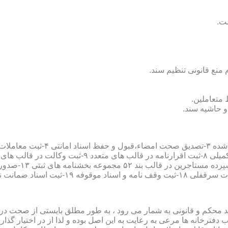
سند محکم و قانونی به شمار می رود ، به طور مطلق بایستی از صحت در ثب
رخانه ها مرعی به رعایت به این اصل بوده و لذا از در اختیار گذاردن ا