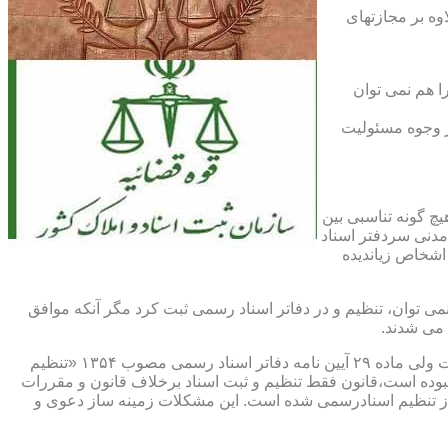
اوه بر مجازتهای
ا هم نمی توان
یر وجوه مسئولیت
چ گونه تناسبی بین
دنی سردفتر اسناد
اشخاص زیاندیده
 ۱۶ آیین نامه دفاتر اسناد رسمی مصوب ۱۳۱۷ مقرر شده که هیچ سندی را نمی توان، تنظیم و در دفاتر اسناد رسمی ثبت کرد مگر آنکه موافق
 می شدند.
ماده ۲۹ و ثبت اسناد رسمی: قانونگذار فقط تنظیم و ثبت اسناد برخلاف قانون و مقررات موضوعه را تخلف و مستوجب مجازات دانسته است ولی ماده ۲۹ آیین نامه دفاتر اسناد رسمی مصوب ۱۳۵۴ «تنظیم
نبوده است،قانون فقط تنظیم و ثبت اسناد برخلاف قانون و مقررات
ز تنظیم اسنادرسمی شده است. این مشکلات زمینه ساز دعوی و