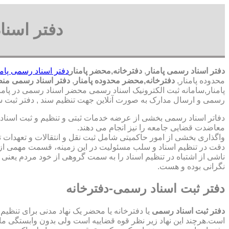
دفتر اسنا
دفتر اسناد رسمی پامنار
,
دفترخانه,محضر پامنار
دفتر اسناد رسمی پامن
محدوده پامنار,
دفترخانه,محضر محدوده پامنار
,
دفتر اسناد رسمی منطق
پامنار,سامانه ثبت الکترونیک اسناد رسمی محضر اسناد رسمی در پامنا
رسمی و ارسال مدارک به صورت آنلاین جهت تنظیم سند , دفتر ثبت سن
دفاتر اسناد رسمی بخشی از عرضه خدمات ثبتی و تنظیم و ثبت اسناد 
معاضدت قضایی جامعه را نیز انجام می دهند.
واگذاری بخشی از امور حاکمیتی شامل ثبت نقل و انتقالات و تعهدا
دقت در تنظیم اسناد و سلب مسئولیت در این زمینه، قسمت مهمی از
ناشی از اشتباه در تنظیم اسناد را به سمت گروهی از خود مردم یعن
نگرانی بوده و هست.
دفتر ثبت اسناد رسمی-دفترخانه
دفتر ثبت اسناد رسمی
یا دفترخانه یا محضر یک نهاد مدنی برای تنظیم
است.هرچند این نهاد زیر نظر قوه قضاییه است ولی بدون وابستگی م