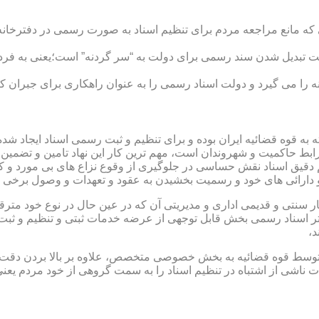
ی که مانع مراجعه مردم برای تنظیم اسناد به صورت رسمی در دفترخانه
 تبدیل شدن سند رسمی برای دولت به “سر گردنه” است؛یعنی به فردی 
ا می گیرد و دولت اسناد رسمی را به عنوان راهکاری برای جبران کم 
ته به قوه قضائیه ایران بوده و برای تنظیم و ثبت رسمی اسناد ایجاد
ابط حاکمیت و شهروندان است، مهم ترین کار این نهاد تامین و تضمین
م دقیق اسناد نقش حساسی در جلوگیری از وقوع نزاع های بی مورد و 
دارائی های خود و رسمیت بخشیدن به عقود و تعهدات و وصول برخی در
ار سنتی و قدیمی اداری و مدیریتی آن که در عین حال در نوع خود مت
تر اسناد رسمی بخش قابل توجهی از عرضه خدمات ثبتی و تنظیم و ثبت ا
د،
ت توسط قوه قضائیه به بخش خصوصی متخصص، علاوه بر بالا بردن دقت
 ناشی از اشتباه در تنظیم اسناد را به سمت گروهی از خود مردم یع