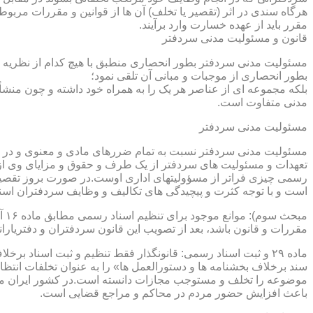
هرگاه سندی در اثر (تقصیر یا تخلف) آن ها از قوانین و مقررات مربوط 
مقرر باید از عهده خسارت وارد برآیند.
قانون و مسئولیت مدنی سردفتر
مسئولیت مدنی سردفتر بطور انحصاری منطبق با هیچ کدام از نظریه ها
بطور انحصاری از موجبات و مبانی آن تلقی نمود؛
بلکه مجموعه ای از عناصر هر یک را به همراه خود داشته و چون منشأ
مدنی متفاوت است.
مسئولیت مدنی سردفتر
مسئولیت مدنی سردفتر نسبت به تمام ضررهای مادی و معنوی و در بر
تعهدات و مسئولیت های سردفتر از یک طرف و حقوق و مزایای وی از
رسمی چیزی فراتر از مسؤولیتهای اداری اوست.در صورت بروز تقصیر
است و با توجه کثرت و پیچیدگی های تکالیف و وظایف سردفتران اسنا
مقررات و قانون باشد، بعد از تصویب این قانون سردفتران و دفتریا
سند برخلاف بخشنامه ها و دستورالعمل ها» را به عنوان تخلفات انتظ
موضوعه را تخلف و مستوجب مجازات دانسته است.در کشور ایران مو
باعث افزایش حضور مردم در محاکم و مراجع قضایی است.