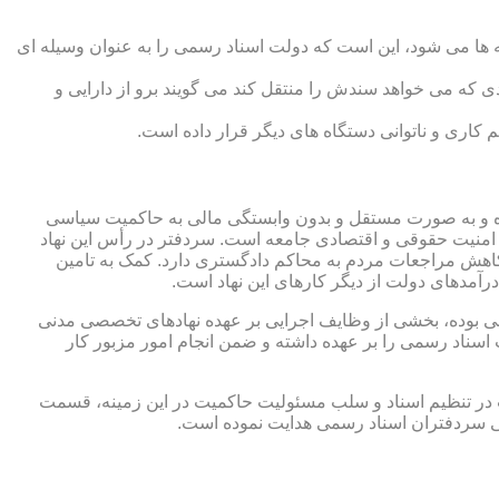
 ها می شود، این است که دولت اسناد رسمی را به عنوان وسیله ای
که می خواهد سندش را منتقل کند می گویند برو از دارایی و
کاری و ناتوانی دستگاه های دیگر قرار داده است.
 شده و به صورت مستقل و بدون وابستگی مالی به حاکمیت سیاسی
 امنیت حقوقی و اقتصادی جامعه است. سردفتر در رأس این نهاد
کاهش مراجعات مردم به محاکم دادگستری دارد. کمک به تامین
آمدهای دولت از دیگر کارهای این نهاد است.
رقی بوده، بخشی از وظایف اجرایی بر عهده نهادهای تخصصی مدنی
سناد رسمی را بر عهده داشته و ضمن انجام امور مزبور کار
 در تنظیم اسناد و سلب مسئولیت حاکمیت در این زمینه، قسمت
نی سردفتران اسناد رسمی هدایت نموده است.