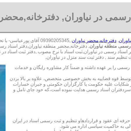
رسمی در نیاوران, دفترخانه,محضر 
اوران
,
دفترخانه,محضر نیاوران
,09390205345 آقای پورع
 رسمی منطقه نیاوران
, دفترخانه,محضر منطقه نیاوران,دفتر اسناد رس
اسناد رسمی در نیاوران,ثبت اسناد با نرخ مصوب ,دفتر ثبت اسناد در ن
ظیم سند , دفتر ثبت سند منزل در نیاوران,
رسمی را بر عهده داشته و ضمناً کار مشاوره رایگان و خدمات
ت توسط قوه قضاییه به بخش خصوصی متخصص، علاوه بر بالا بردن
 شکایات علیه حکومت یا کارگزاران حکومتی و جبران خسارات
ی سردفتران اسناد رسمی هدایت نموده است،که خود جای تامل و
 حرفه ای عقود و قراردادهاو تنظیم و ثبت رسمی اسناد در ایران
الی به حاکمیت سیاسی اداره می شود.