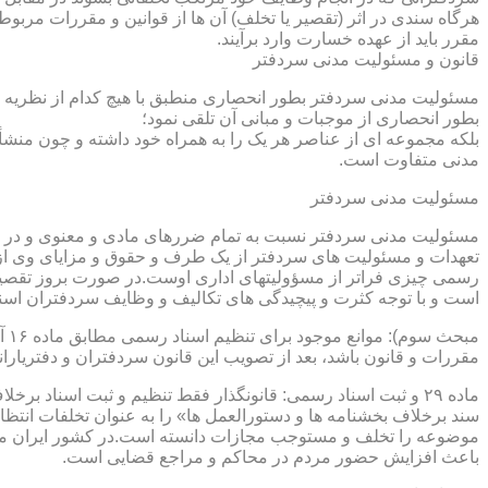
هرگاه سندی در اثر (تقصیر یا تخلف) آن ها از قوانین و مقررات مربوط 
مقرر باید از عهده خسارت وارد برآیند.
قانون و مسئولیت مدنی سردفتر
مسئولیت مدنی سردفتر بطور انحصاری منطبق با هیچ کدام از نظریه ها
بطور انحصاری از موجبات و مبانی آن تلقی نمود؛
بلکه مجموعه ای از عناصر هر یک را به همراه خود داشته و چون منشأ
مدنی متفاوت است.
مسئولیت مدنی سردفتر
مسئولیت مدنی سردفتر نسبت به تمام ضررهای مادی و معنوی و در بر
تعهدات و مسئولیت های سردفتر از یک طرف و حقوق و مزایای وی از
رسمی چیزی فراتر از مسؤولیتهای اداری اوست.در صورت بروز تقصیر
است و با توجه کثرت و پیچیدگی های تکالیف و وظایف سردفتران اسنا
مقررات و قانون باشد، بعد از تصویب این قانون سردفتران و دفتریا
سند برخلاف بخشنامه ها و دستورالعمل ها» را به عنوان تخلفات انتظ
موضوعه را تخلف و مستوجب مجازات دانسته است.در کشور ایران مو
باعث افزایش حضور مردم در محاکم و مراجع قضایی است.