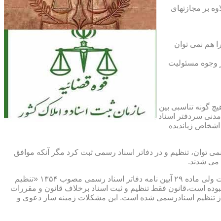
اوه بر مجازتهای
ا هم نمی توان
یر وجوه مسئولیت
چ گونه تناسبی بین
دنی سردفتر اسناد
اشخاص زیاندیده
 ۱۶ آیین نامه دفاتر اسناد رسمی مصوب ۱۳۱۷ مقرر شده که هیچ سندی را نمی توان، تنظیم و در دفاتر اسناد رسمی ثبت کرد مگر آنکه موافق
 می شدند.
ماده ۲۹ و ثبت اسناد رسمی: قانونگذار فقط تنظیم و ثبت اسناد برخلاف قانون و مقررات موضوعه را تخلف و مستوجب مجازات دانسته است ولی ماده ۲۹ آیین نامه دفاتر اسناد رسمی مصوب ۱۳۵۴ «تنظیم
نبوده است،قانون فقط تنظیم و ثبت اسناد برخلاف قانون و مقررات
ز تنظیم اسنادرسمی شده است. این مشکلات زمینه ساز دعوی و