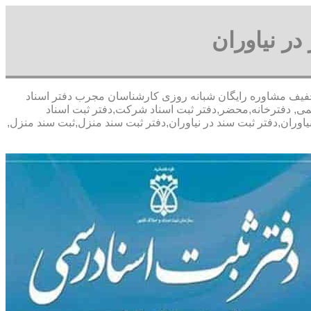
در نیاوران
باسی- با تخفیف مشاوره رايگان شبانه روزی کارشناسان مجرب دفتر اسناد
می, دفترخانه,محضر,دفتر ثبت اسناد شرکت,دفتر ثبت اسناد
یاوران,دفتر ثبت سند در نیاوران,دفتر ثبت سند منزل,ثبت سند منزل,