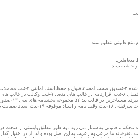
سند محکم و قانونی به شمار می رود ، به طور مطلق بایستی از صحت در ثب
رخانه ها مرعی به رعایت به این اصل بوده و لذا از در اختیار گذاردن ا