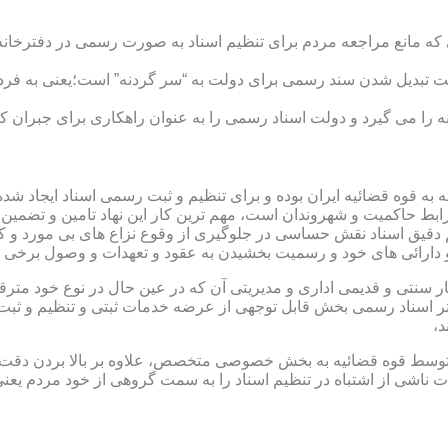
ی که مانع مراجعه مردم برای تنظیم اسناد به صورت رسمی در دفترخانه
 تبدیل شدن سند رسمی برای دولت به “سر گردنه” است؛یعنی به فردی 
ا می گیرد و دولت اسناد رسمی را به عنوان راهکاری برای جبران کم 
ته به قوه قضائیه ایران بوده و برای تنظیم و ثبت رسمی اسناد ایجاد
ابط حاکمیت و شهروندان است، مهم ترین کار این نهاد تامین و تضمین
م دقیق اسناد نقش حساسی در جلوگیری از وقوع نزاع های بی مورد و 
دارائی های خود و رسمیت بخشیدن به عقود و تعهدات و وصول برخی در
ار سنتی و قدیمی اداری و مدیریتی آن که در عین حال در نوع خود مت
تر اسناد رسمی بخش قابل توجهی از عرضه خدمات ثبتی و تنظیم و ثبت ا
د،
ت توسط قوه قضائیه به بخش خصوصی متخصص، علاوه بر بالا بردن دقت
 ناشی از اشتباه در تنظیم اسناد را به سمت گروهی از خود مردم یع