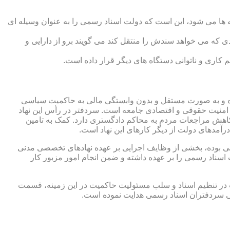
 ها می شود، این است که دولت اسناد رسمی را به عنوان وسیله ای
که می خواهد سندش را منتقل کند می گویند برو از دارایی و
کاری و ناتوانی دستگاه های دیگر قرار داده است.
 شده و به صورت مستقل و بدون وابستگی مالی به حاکمیت سیاسی
 امنیت حقوقی و اقتصادی جامعه است. سردفتر در رأس این نهاد
کاهش مراجعات مردم به محاکم دادگستری دارد. کمک به تامین
آمدهای دولت از دیگر کارهای این نهاد است.
رقی بوده، بخشی از وظایف اجرایی بر عهده نهادهای تخصصی مدنی
سناد رسمی را بر عهده داشته و ضمن انجام امور مزبور کار
 در تنظیم اسناد و سلب مسئولیت حاکمیت در این زمینه، قسمت
نی سردفتران اسناد رسمی هدایت نموده است.