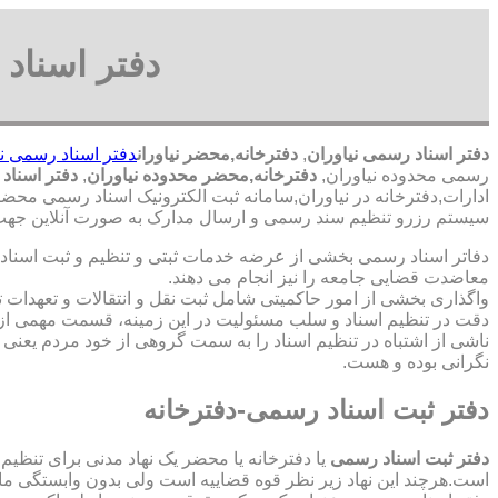
دفتر اسناد 
دفتر اسناد رسمی نیاوران
,
دفترخانه,محضر نیاوران
دفتر اسناد رسمی نی
رسمی محدوده نیاوران,
دفترخانه,محضر محدوده نیاوران
,
دفتر اسناد
ادارات,دفترخانه در نیاوران,سامانه ثبت الکترونیک اسناد رسمی محضر 
سیستم رزرو تنظیم سند رسمی و ارسال مدارک به صورت آنلاین جهت تن
دفاتر اسناد رسمی بخشی از عرضه خدمات ثبتی و تنظیم و ثبت اسناد 
معاضدت قضایی جامعه را نیز انجام می دهند.
واگذاری بخشی از امور حاکمیتی شامل ثبت نقل و انتقالات و تعهدا
دقت در تنظیم اسناد و سلب مسئولیت در این زمینه، قسمت مهمی از
ناشی از اشتباه در تنظیم اسناد را به سمت گروهی از خود مردم یعن
نگرانی بوده و هست.
دفتر ثبت اسناد رسمی-دفترخانه
دفتر ثبت اسناد رسمی
یا دفترخانه یا محضر یک نهاد مدنی برای تنظیم
است.هرچند این نهاد زیر نظر قوه قضاییه است ولی بدون وابستگی م