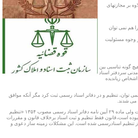
اوه بر مجازتهای
ا هم نمی توان
یر وجوه مسئولیت
چ گونه تناسبی بین
دنی سردفتر اسناد
اشخاص زیاندیده
 ۱۶ آیین نامه دفاتر اسناد رسمی مصوب ۱۳۱۷ مقرر شده که هیچ سندی را نمی توان، تنظیم و در دفاتر اسناد رسمی ثبت کرد مگر آنکه موافق
 می شدند.
ماده ۲۹ و ثبت اسناد رسمی: قانونگذار فقط تنظیم و ثبت اسناد برخلاف قانون و مقررات موضوعه را تخلف و مستوجب مجازات دانسته است ولی ماده ۲۹ آیین نامه دفاتر اسناد رسمی مصوب ۱۳۵۴ «تنظیم
نبوده است،قانون فقط تنظیم و ثبت اسناد برخلاف قانون و مقررات
ز تنظیم اسنادرسمی شده است. این مشکلات زمینه ساز دعوی و