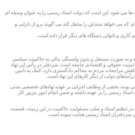
 ها می شود، این است که دولت اسناد رسمی را به عنوان وسیله ای
که می خواهد سندش را منتقل کند می گویند برو از دارایی و
کاری و ناتوانی دستگاه های دیگر قرار داده است.
 شده و به صورت مستقل و بدون وابستگی مالی به حاکمیت سیاسی
 امنیت حقوقی و اقتصادی جامعه است. سردفتر در رأس این نهاد
کاهش مراجعات مردم به محاکم دادگستری دارد. کمک به تامین
آمدهای دولت از دیگر کارهای این نهاد است.
رقی بوده، بخشی از وظایف اجرایی بر عهده نهادهای تخصصی مدنی
سناد رسمی را بر عهده داشته و ضمن انجام امور مزبور کار
 در تنظیم اسناد و سلب مسئولیت حاکمیت در این زمینه، قسمت
نی سردفتران اسناد رسمی هدایت نموده است.