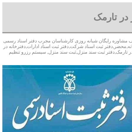
در تارمک
ی- با تخفیف مشاوره رايگان شبانه روزی کارشناسان مجرب دفتر اسناد رسمی
ه,محضر,دفتر ثبت اسناد شرکت,دفتر ثبت اسناد ادارات,دفترخانه در
در تارمک,دفتر ثبت سند منزل,ثبت سند منزل, سیستم رزرو تنظیم