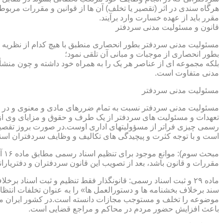
هرگاه سندی در اثر (تقصیر یا تخلف) آن ها از قوانین و مقررات مربوط 
مقرر باید از عهده خسارت وارد برآیند.
قانون و مسئولیت مدنی سردفتر
مسئولیت مدنی سردفتر بطور انحصاری منطبق با هیچ کدام از نظریه ها
بطور انحصاری از موجبات و مبانی آن تلقی نمود؛
بلکه مجموعه ای از عناصر هر یک را به همراه خود داشته و چون منشأ
مدنی متفاوت است.
مسئولیت مدنی سردفتر
مسئولیت مدنی سردفتر نسبت به تمام ضررهای مادی و معنوی و در بر
تعهدات و مسئولیت های سردفتر از یک طرف و حقوق و مزایای وی از
رسمی چیزی فراتر از مسؤولیتهای اداری اوست.در صورت بروز تقصیر
است و با توجه کثرت و پیچیدگی های تکالیف و وظایف سردفتران اسنا
مقررات و قانون باشد، بعد از تصویب این قانون سردفتران و دفتریا
سند برخلاف بخشنامه ها و دستورالعمل ها» را به عنوان تخلفات انتظ
موضوعه را تخلف و مستوجب مجازات دانسته است.در کشور ایران مو
باعث افزایش حضور مردم در محاکم و مراجع قضایی است.