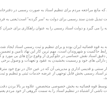
ی که مانع مراجعه مردم برای تنظیم اسناد به صورت رسمی در دفترخانه
 تبدیل شدن سند رسمی برای دولت به “سر گردنه” است؛یعنی به فردی 
ا می گیرد و دولت اسناد رسمی را به عنوان راهکاری برای جبران کم 
ته به قوه قضائیه ایران بوده و برای تنظیم و ثبت رسمی اسناد ایجاد
ابط حاکمیت و شهروندان است، مهم ترین کار این نهاد تامین و تضمین
م دقیق اسناد نقش حساسی در جلوگیری از وقوع نزاع های بی مورد و 
دارائی های خود و رسمیت بخشیدن به عقود و تعهدات و وصول برخی در
ار سنتی و قدیمی اداری و مدیریتی آن که در عین حال در نوع خود مت
تر اسناد رسمی بخش قابل توجهی از عرضه خدمات ثبتی و تنظیم و ثبت ا
د،
ت توسط قوه قضائیه به بخش خصوصی متخصص، علاوه بر بالا بردن دقت
 ناشی از اشتباه در تنظیم اسناد را به سمت گروهی از خود مردم یع