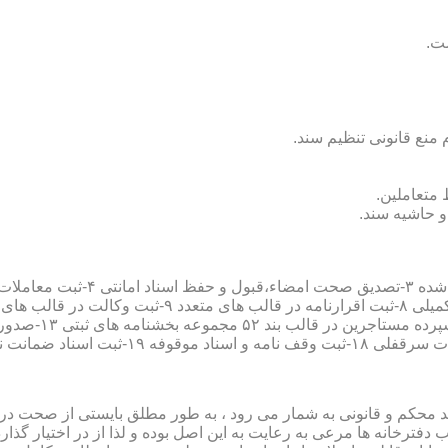
سند محکم و قانونی به شمار می رود ، به طور مطلق بایستی از صحت در ثب
رخانه ها مرعی به رعایت به این اصل بوده و لذا از در اختیار گذاردن ا