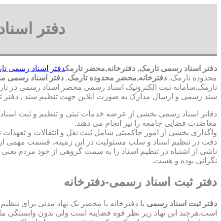
دفتر اسنا
دفتر اسناد رسمی تارمک
,
دفترخانه,محضر تارمک
دفتر اسناد رسمی تا
محدوده تارمک,
دفترخانه,محضر محدوده تارمک
,
دفتر اسناد رسمی من
تارمک,سامانه ثبت الکترونیک اسناد رسمی محضر اسناد رسمی در تارم
سند رسمی و ارسال مدارک به صورت آنلاین جهت تنظیم سند , دفتر ث
دفاتر اسناد رسمی بخشی از عرضه خدمات ثبتی و تنظیم و ثبت اسناد 
معاضدت قضایی جامعه را نیز انجام می دهند.
واگذاری بخشی از امور حاکمیتی شامل ثبت نقل و انتقالات و تعهدا
دقت در تنظیم اسناد و سلب مسئولیت در این زمینه، قسمت مهمی از
ناشی از اشتباه در تنظیم اسناد را به سمت گروهی از خود مردم یعن
نگرانی بوده و هست.
دفتر ثبت اسناد رسمی-دفترخانه
دفتر ثبت اسناد رسمی
یا دفترخانه یا محضر یک نهاد مدنی برای تنظیم
است.هرچند این نهاد زیر نظر قوه قضاییه است ولی بدون وابستگی م