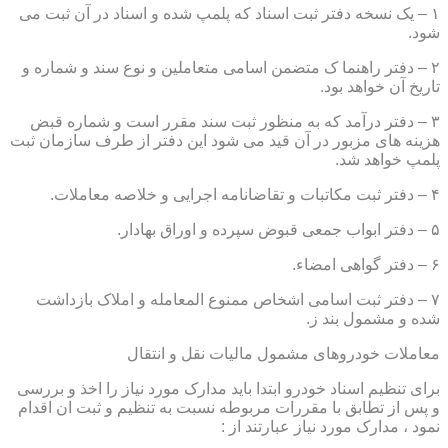
۱ – یک نسخه دفتر ثبت اسناد که پلمپ شده و اسناد در آن ثبت می
شود.
۲ – دفتر راهنما ک متضمن اسامی متعاملین و نوع سند و شماره و
تاریخ آن خواهد بود.
۳ – دفتر درآمد که به منظور ثبت سند مقرر است و شماره قبض
هزینه های مزبور در آن قید می شود این دفتر از طرف سازمان ثبت
پلمپ خواهد شد.
۴ – دفتر ثبت مکاتبات و تقاضانامه اجرایی و خلاصه معاملات.
۵ – دفتر ابواب جمعی قبوض سپرده و اوراق بهادار.
۶ – دفتر گواهی امضاء.
۷ – دفتر ثبت اسامی اشخاص ممنوع المعامله و املاک بازداشت
شده و مشمول بند ز.
معاملات خودروهای مشمول مالیات نقل و انتقال
برای تنظیم اسناد خودرو ابتدا باید مدارک مورد نیاز را اخذ و بررسی
و پس از تطابق با مقررات مربوطه نسبت به تنظیم و ثبت ان اقدام
نمود ، مدارک مورد نیاز عبارتند از :