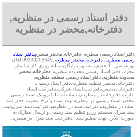
دفتر اسناد رسمی در منظریه,
دفترخانه,محضر در منظریه
دفتر اسناد رسمی منظریه
,
دفترخانه,محضر منظریه
دفتر اسناد
رسمی منظریه
,
دفترخانه,محضر منظریه
,09390205345 آقای
پورعباسی- با تخفیف مشاوره رايگان شبانه روزی کارشناسان
مجرب دفتر اسناد رسمی محدوده منظریه,
دفترخانه,محضر
محدوده منظریه
,
دفتر اسناد رسمی منطقه منظریه
,
دفترخانه,محضر منطقه منظریه,دفتر اسناد رسمی,
دفترخانه,محضر,دفتر ثبت اسناد شرکت,دفتر ثبت اسناد
ادارات,دفترخانه در منظریه,سامانه ثبت الکترونیک اسناد رسمی
محضر اسناد رسمی در منظریه,ثبت اسناد با نرخ مصوب ,دفتر ثبت
اسناد در منظریه,دفتر ثبت سند در منظریه,دفتر ثبت سند منزل,ثبت
سند منزل, سیستم رزرو تنظیم سند رسمی و ارسال مدارک به
صورت آنلاین جهت تنظیم سند , دفتر ثبت سند منزل در منظریه,