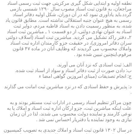
نطفه اولیه و ابتدایی شكل گیری مركزیتی جهت ثبت رسمی اسناد
مراجعان، به قانون ثبت اسناد مصوب سال ۱۲۹۰ شمسی بازمی
گردد.باید یادآوری نمود كه در آن دوران، شكل اولیه دفاتر اسناد
رسمی به هیچ عنوان جنبه استقلالی نداشته است. مطابق قانون یاد
شده، به منظور رسمیت دادن به اسناد قاطبه مردم، دوایر ثبت
اسناد به عنوان نهادی دولتی، از دو قسمت ۱ ـ مباشرین ثبت اسناد
۲ـ دفتر راكد تشكیل می گردید. مباشرین ثبت اسناد (اسلاف دولتی
سران دفاتر امروزی)، در حقیقت جزو كارمندان اداره ثبت اسناد
واملاك محسوب می گردیدند كه وظایف آنان در ماده ۴۷ قانون
مرقوم،اینچنین تبیین شده بود .
الف: ثبت اسنادی كه نزد آنان می آورند.
ب: دادن صورت از ثبت دفاتر اسناد و سواد از اسناد ثبت شده.
ج: انجام تصدیقات (مبنای امروزین گواهی امضا ء
د: پذیرش و حفظ اسنادی كه در نزد مباشرین ثبت امانت می گذارند
.
چون مراكز تنظیم اسناد رسمی در ادارات ثبت مستقر بودند و به
علت اینكه مباشرین ثبت، جزو اركان اداره ثبت اسناد و املاك یا به
نوعی كارمند و نماینده دولت محسوب می شدند، لذا در آن زمان
نیازی به وجود نماینده یا دفتریار احساس نمی شد .
در سال ۱۳۰۲ قانون ثبت اسناد و املاك جدیدی به تصویب كمیسیون