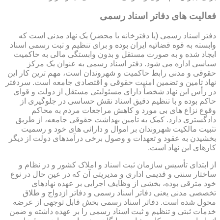
فعالیت های دفاتر اسناد رسمی
دفتر اسناد رسمی (یا دفترخانه یا محضر) یک نهاد مدنی است که
وابسته به قوه قضائیه ایران بوده و برای تنظیم و ثبت رسمی اسناد
ایجاد شده و به صورت مستقل و بدون وابستگی مالی به حاکمیت
سیاسی اداره می شود. دفتر اسناد رسمی به عنوان یک مرکز
حقوقی و مدنی رابط حاکمیت و شهروندان است، مهم ترین کار این
نهاد تامین و تضمین امنیت حقوقی و اقتصادی جامعه است. سردفتر
در رأس این نهاد شخصاً دارای مسئولیتی مستقل از دولت و قوای
حاکم بوده و با تنظیم دقیق اسناد نقش حساسی در جلوگیری از
وقوع نزاع های بی مورد و کاهش مراجعات مردم به محاکم
دادگستری دارد. کمک به تامین بهداشت حقوقی جامعه، از طریق
تثبیت مالکیت شهروندان بر اموال و دارائی های خود و رسمیت
بخشیدن به عقود و تعهدات و وصول برخی درآمدهای دولت از دیگر
کارهای این نهاد است.
از ابتدای تأسیس سازمان ثبت اسناد و املاک کشور و در نظام و
ساختار سنتی و قدیمی اداری و مدیریتی آن که در عین حال در نوع
خود مترقی بوده، بخشی از وظایف اجرایی بر عهده نهادهای
تخصصی مدنی یعنی دفاتر اسناد رسمی و دفاتر ازدواج و طلاق
محول شده است. دفاتر اسناد رسمی بخش قابل توجهی از عرضه
خدمات ثبتی و تنظیم و ثبت اسناد رسمی را بر عهده داشته و ضمن