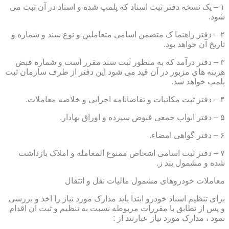
۱ – یک نسخه دفتر ثبت اسناد که پلمپ شده و اسناد در آن ثبت می
شود.
۲ – دفتر راهنما ک متضمن اسامی متعاملین و نوع سند و شماره و
تاریخ آن خواهد بود.
۳ – دفتر درآمد که به منظور ثبت سند مقرر است و شماره قبض
هزینه های مزبور در آن قید می شود این دفتر از طرف سازمان ثبت
پلمپ خواهد شد.
۴ – دفتر ثبت مکاتبات و تقاضانامه اجرایی و خلاصه معاملات.
۵ – دفتر ابواب جمعی قبوض سپرده و اوراق بهادار.
۶ – دفتر گواهی امضاء.
۷ – دفتر ثبت اسامی اشخاص ممنوع المعامله و املاک بازداشت
شده و مشمول بند ز.
معاملات خودروهای مشمول مالیات نقل و انتقال
برای تنظیم اسناد خودرو ابتدا باید مدارک مورد نیاز را اخذ و بررسی
و پس از تطابق با مقررات مربوطه نسبت به تنظیم و ثبت ان اقدام
نمود ، مدارک مورد نیاز عبارتند از :