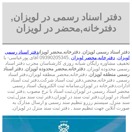
دفتر اسناد رسمی در لویزان,
دفترخانه,محضر در لویزان
دفتر اسناد رسمی لویزان
,
دفترخانه,محضر لویزان
دفتر اسناد رسمی
لویزان
,
دفترخانه,محضر لویزان
,09390205345 آقای پورعباسی- با
تخفیف مشاوره رايگان شبانه روزی کارشناسان مجرب دفتر اسناد
رسمی محدوده لویزان,
دفترخانه,محضر محدوده لویزان
,
دفتر اسناد
رسمی منطقه لویزان
, دفترخانه,محضر منطقه لویزان,دفتر اسناد
رسمی, دفترخانه,محضر,دفتر ثبت اسناد شرکت,دفتر ثبت اسناد
ادارات,دفترخانه در لویزان,سامانه ثبت الکترونیک اسناد رسمی
محضر اسناد رسمی در لویزان,ثبت اسناد با نرخ مصوب ,دفتر ثبت
اسناد در لویزان,دفتر ثبت سند در لویزان,دفتر ثبت سند منزل,ثبت
سند منزل, سیستم رزرو تنظیم سند رسمی و ارسال مدارک به
صورت آنلاین جهت تنظیم سند , دفتر ثبت سند منزل در لویزان,