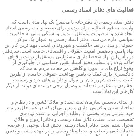
فعالیت های دفاتر اسناد رسمی
دفتر اسناد رسمی (یا دفترخانه یا محضر) یک نهاد مدنی است که
وابسته به قوه قضائیه ایران بوده و برای تنظیم و ثبت رسمی اسناد
ایجاد شده و به صورت مستقل و بدون وابستگی مالی به حاکمیت
سیاسی اداره می شود. دفتر اسناد رسمی به عنوان یک مرکز
حقوقی و مدنی رابط حاکمیت و شهروندان است، مهم ترین کار این
نهاد تامین و تضمین امنیت حقوقی و اقتصادی جامعه است. سردفتر
در رأس این نهاد شخصاً دارای مسئولیتی مستقل از دولت و قوای
حاکم بوده و با تنظیم دقیق اسناد نقش حساسی در جلوگیری از
وقوع نزاع های بی مورد و کاهش مراجعات مردم به محاکم
دادگستری دارد. کمک به تامین بهداشت حقوقی جامعه، از طریق
تثبیت مالکیت شهروندان بر اموال و دارائی های خود و رسمیت
بخشیدن به عقود و تعهدات و وصول برخی درآمدهای دولت از دیگر
کارهای این نهاد است.
از ابتدای تأسیس سازمان ثبت اسناد و املاک کشور و در نظام و
ساختار سنتی و قدیمی اداری و مدیریتی آن که در عین حال در نوع
خود مترقی بوده، بخشی از وظایف اجرایی بر عهده نهادهای
تخصصی مدنی یعنی دفاتر اسناد رسمی و دفاتر ازدواج و طلاق
محول شده است. دفاتر اسناد رسمی بخش قابل توجهی از عرضه
خدمات ثبتی و تنظیم و ثبت اسناد رسمی را بر عهده داشته و ضمن