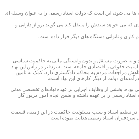
 ها می شود، این است که دولت اسناد رسمی را به عنوان وسیله ای
که می خواهد سندش را منتقل کند می گویند برو از دارایی و
کاری و ناتوانی دستگاه های دیگر قرار داده است.
 شده و به صورت مستقل و بدون وابستگی مالی به حاکمیت سیاسی
 امنیت حقوقی و اقتصادی جامعه است. سردفتر در رأس این نهاد
کاهش مراجعات مردم به محاکم دادگستری دارد. کمک به تامین
آمدهای دولت از دیگر کارهای این نهاد است.
رقی بوده، بخشی از وظایف اجرایی بر عهده نهادهای تخصصی مدنی
سناد رسمی را بر عهده داشته و ضمن انجام امور مزبور کار
 در تنظیم اسناد و سلب مسئولیت حاکمیت در این زمینه، قسمت
نی سردفتران اسناد رسمی هدایت نموده است.