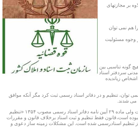
اوه بر مجازتهای
ا هم نمی توان
یر وجوه مسئولیت
چ گونه تناسبی بین
دنی سردفتر اسناد
اشخاص زیاندیده
 ۱۶ آیین نامه دفاتر اسناد رسمی مصوب ۱۳۱۷ مقرر شده که هیچ سندی را نمی توان، تنظیم و در دفاتر اسناد رسمی ثبت کرد مگر آنکه موافق
 می شدند.
ماده ۲۹ و ثبت اسناد رسمی: قانونگذار فقط تنظیم و ثبت اسناد برخلاف قانون و مقررات موضوعه را تخلف و مستوجب مجازات دانسته است ولی ماده ۲۹ آیین نامه دفاتر اسناد رسمی مصوب ۱۳۵۴ «تنظیم
نبوده است،قانون فقط تنظیم و ثبت اسناد برخلاف قانون و مقررات
ز تنظیم اسنادرسمی شده است. این مشکلات زمینه ساز دعوی و