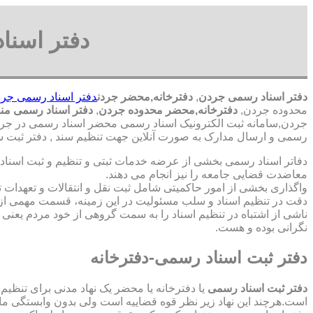
دفتر اسنا
دفتر اسناد رسمی جردن
,
دفترخانه,محضر جردن
دفتر اسناد رسمی جر
محدوده جردن,
دفترخانه,محضر محدوده جردن
,
دفتر اسناد رسمی من
جردن,سامانه ثبت الکترونیک اسناد رسمی محضر اسناد رسمی در جردن
رسمی و ارسال مدارک به صورت آنلاین جهت تنظیم سند , دفتر ثبت س
دفاتر اسناد رسمی بخشی از عرضه خدمات ثبتی و تنظیم و ثبت اسناد 
معاضدت قضایی جامعه را نیز انجام می دهند.
واگذاری بخشی از امور حاکمیتی شامل ثبت نقل و انتقالات و تعهدا
دقت در تنظیم اسناد و سلب مسئولیت در این زمینه، قسمت مهمی از
ناشی از اشتباه در تنظیم اسناد را به سمت گروهی از خود مردم یعن
نگرانی بوده و هست.
دفتر ثبت اسناد رسمی-دفترخانه
دفتر ثبت اسناد رسمی
یا دفترخانه یا محضر یک نهاد مدنی برای تنظیم
است.هرچند این نهاد زیر نظر قوه قضاییه است ولی بدون وابستگی م