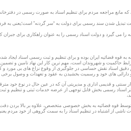
ی که مانع مراجعه مردم برای تنظیم اسناد به صورت رسمی در دفترخانه
 تبدیل شدن سند رسمی برای دولت به “سر گردنه” است؛یعنی به فردی 
ا می گیرد و دولت اسناد رسمی را به عنوان راهکاری برای جبران کم 
ته به قوه قضائیه ایران بوده و برای تنظیم و ثبت رسمی اسناد ایجاد
ابط حاکمیت و شهروندان است، مهم ترین کار این نهاد تامین و تضمین
م دقیق اسناد نقش حساسی در جلوگیری از وقوع نزاع های بی مورد و 
دارائی های خود و رسمیت بخشیدن به عقود و تعهدات و وصول برخی در
ار سنتی و قدیمی اداری و مدیریتی آن که در عین حال در نوع خود مت
تر اسناد رسمی بخش قابل توجهی از عرضه خدمات ثبتی و تنظیم و ثبت ا
د،
ت توسط قوه قضائیه به بخش خصوصی متخصص، علاوه بر بالا بردن دقت
 ناشی از اشتباه در تنظیم اسناد را به سمت گروهی از خود مردم یع