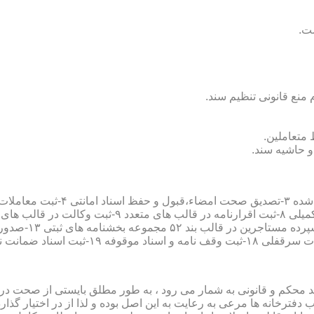
سند محکم و قانونی به شمار می رود ، به طور مطلق بایستی از صحت در ثب
رخانه ها مرعی به رعایت به این اصل بوده و لذا از در اختیار گذاردن ا