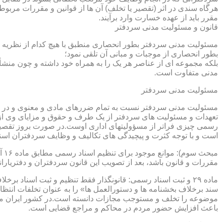
هرگاه سندی در اثر (تقصیر یا تخلف) آن ها از قوانین و مقررات مربوط 
مقرر باید از عهده خسارت وارد برآیند.
قانون و مسئولیت مدنی سردفتر
مسئولیت مدنی سردفتر بطور انحصاری منطبق با هیچ کدام از نظریه ها
بطور انحصاری از موجبات و مبانی آن تلقی نمود؛
بلکه مجموعه ای از عناصر هر یک را به همراه خود داشته و چون منشأ
مدنی متفاوت است.
مسئولیت مدنی سردفتر
مسئولیت مدنی سردفتر نسبت به تمام ضررهای مادی و معنوی و در بر
تعهدات و مسئولیت های سردفتر از یک طرف و حقوق و مزایای وی از
رسمی چیزی فراتر از مسؤولیتهای اداری اوست.در صورت بروز تقصیر
است و با توجه کثرت و پیچیدگی های تکالیف و وظایف سردفتران اسنا
مقررات و قانون باشد، بعد از تصویب این قانون سردفتران و دفتریا
سند برخلاف بخشنامه ها و دستورالعمل ها» را به عنوان تخلفات انتظ
موضوعه را تخلف و مستوجب مجازات دانسته است.در کشور ایران مو
باعث افزایش حضور مردم در محاکم و مراجع قضایی است.