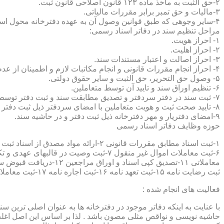
۲-حق الثبت به ماخذ ماده ۱۲۳ قانون اصلاحی قانون ثبت.
۳-مالیات و حق تمبر برابر مقررات مالیاتی.
۴-سایر وجوهی که طبق قوانین وصول آن به عهده دفترخانه محول است.
مراحل تنظیم سند در دفاتر اسناد رسمی:
۱- احراز هویت.
۲- احراز اهلیت.
۳- احراز اصالت و اعتبار مستندات سند.
۴- احراز انجام مقررات قانونی و انجام مکاتبات لازم و اطمینان از عدم منع قانونی تنظیم سند.
۵- وصول حق التحریر، حق الثبت و سایر حقوق دولتی.
۶- تنظیم اوراق سند و تایید آن توسط متعاملین.
۷- ثبت سند در دفتر سردفتر و تصدیق مطابقت سند و ثبت دفتر توسط متعاملین.
۸- تایید صحت ثبت و هویت متعاملین با امضای سردفتر ذیل ثبت دفتر و حاشیه سند.
۹-امضای دفتریار و مهر دفترخانه ذیل ثبت دفتر و در حاشیه سند.
حوزه وظایف دفاتر اسناد رسمی
ثبت رضایت نامه ۱۵-ثبت تعهد نامه ۱۶-ثبت اجاره نامه ۱۷-ثبت معاملات سرقفلی ۱۸-ثبت وقف نامه و اسناد موقوفه ۱۹-ثبت اسناد ضمانت نامه ۲۰-صدور اجرائیه ۲۱-ثبت نکاح ۲۲-ثبت طلاق
فعالیت های انجام شده :
با عنایت به اینکه دفاتر موجود در دفترخانه ها به عنوان اصلی ترین 
حاشیه نویسی و نواقص مثلی مصون باشد . لذا بر اساس این اصل اغلب دفت