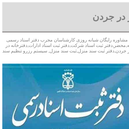
 در جردن
 با تخفیف مشاوره رايگان شبانه روزی کارشناسان مجرب دفتر اسناد رسمی
,محضر,دفتر ثبت اسناد شرکت,دفتر ثبت اسناد ادارات,دفترخانه در
ر جردن,دفتر ثبت سند منزل,ثبت سند منزل, سیستم رزرو تنظیم سند