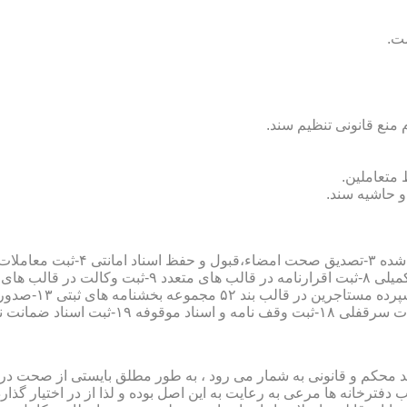
سند محکم و قانونی به شمار می رود ، به طور مطلق بایستی از صحت در ثب
رخانه ها مرعی به رعایت به این اصل بوده و لذا از در اختیار گذاردن ا