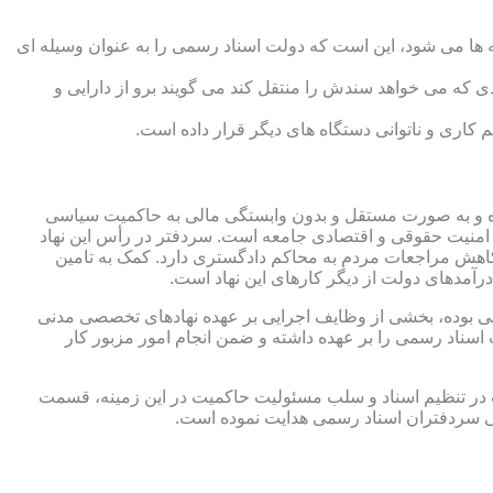
 ها می شود، این است که دولت اسناد رسمی را به عنوان وسیله ای
که می خواهد سندش را منتقل کند می گویند برو از دارایی و
کاری و ناتوانی دستگاه های دیگر قرار داده است.
 شده و به صورت مستقل و بدون وابستگی مالی به حاکمیت سیاسی
 امنیت حقوقی و اقتصادی جامعه است. سردفتر در رأس این نهاد
کاهش مراجعات مردم به محاکم دادگستری دارد. کمک به تامین
آمدهای دولت از دیگر کارهای این نهاد است.
رقی بوده، بخشی از وظایف اجرایی بر عهده نهادهای تخصصی مدنی
سناد رسمی را بر عهده داشته و ضمن انجام امور مزبور کار
 در تنظیم اسناد و سلب مسئولیت حاکمیت در این زمینه، قسمت
نی سردفتران اسناد رسمی هدایت نموده است.