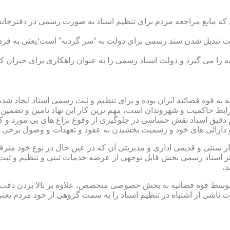
ی که مانع مراجعه مردم برای تنظیم اسناد به صورت رسمی در دفترخانه
 تبدیل شدن سند رسمی برای دولت به “سر گردنه” است؛یعنی به فردی 
ا می گیرد و دولت اسناد رسمی را به عنوان راهکاری برای جبران کم 
ته به قوه قضائیه ایران بوده و برای تنظیم و ثبت رسمی اسناد ایجاد
ابط حاکمیت و شهروندان است، مهم ترین کار این نهاد تامین و تضمین
م دقیق اسناد نقش حساسی در جلوگیری از وقوع نزاع های بی مورد و 
دارائی های خود و رسمیت بخشیدن به عقود و تعهدات و وصول برخی در
ار سنتی و قدیمی اداری و مدیریتی آن که در عین حال در نوع خود مت
تر اسناد رسمی بخش قابل توجهی از عرضه خدمات ثبتی و تنظیم و ثبت ا
د،
ت توسط قوه قضائیه به بخش خصوصی متخصص، علاوه بر بالا بردن دقت
 ناشی از اشتباه در تنظیم اسناد را به سمت گروهی از خود مردم یع