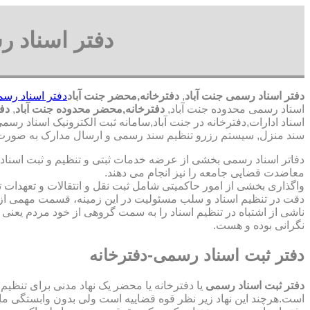
دفتر اسناد ر
دفتر اسناد رسمی جنت آباد
,
دفترخانه,محضر جنت آباد
دفتر اسناد رسم
اسناد رسمی محدوده جنت آباد,
دفترخانه,محضر محدوده جنت آباد
,
دفت
اسناد ادارات,دفترخانه در جنت آباد,سامانه ثبت الکترونیک اسناد رس
سند منزل, سیستم رزرو تنظیم سند رسمی و ارسال مدارک به صورت آن
دفاتر اسناد رسمی بخشی از عرضه خدمات ثبتی و تنظیم و ثبت اسناد 
معاضدت قضایی جامعه را نیز انجام می دهند.
واگذاری بخشی از امور حاکمیتی شامل ثبت نقل و انتقالات و تعهدا
دقت در تنظیم اسناد و سلب مسئولیت در این زمینه، قسمت مهمی از
ناشی از اشتباه در تنظیم اسناد را به سمت گروهی از خود مردم یعن
نگرانی بوده و هست.
دفتر ثبت اسناد رسمی-دفترخانه
دفتر ثبت اسناد رسمی
یا دفترخانه یا محضر یک نهاد مدنی برای تنظیم
است.هرچند این نهاد زیر نظر قوه قضاییه است ولی بدون وابستگی م