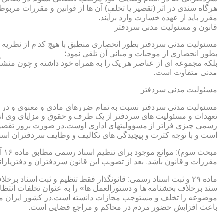
هرگاه سندی در اثر (تقصیر یا تخلف) آن ها از قوانین و مقررات مربوط 
مقرر باید از عهده خسارت وارد برآیند.
قانون و مسئولیت مدنی سردفتر
مسئولیت مدنی سردفتر بطور انحصاری منطبق با هیچ کدام از نظریه ها
بطور انحصاری از موجبات و مبانی آن تلقی نمود؛
بلکه مجموعه ای از عناصر هر یک را به همراه خود داشته و چون منشأ
مدنی متفاوت است.
مسئولیت مدنی سردفتر
مسئولیت مدنی سردفتر نسبت به تمام ضررهای مادی و معنوی و در بر
تعهدات و مسئولیت های سردفتر از یک طرف و حقوق و مزایای وی از
رسمی چیزی فراتر از مسؤولیتهای اداری اوست.در صورت بروز تقصیر
است و با توجه کثرت و پیچیدگی های تکالیف و وظایف سردفتران اسنا
مقررات و قانون باشد، بعد از تصویب این قانون سردفتران و دفتریا
سند برخلاف بخشنامه ها و دستورالعمل ها» را به عنوان تخلفات انتظ
موضوعه را تخلف و مستوجب مجازات دانسته است.در کشور ایران مو
باعث افزایش حضور مردم در محاکم و مراجع قضایی است.