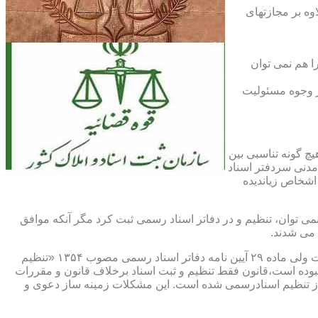
اوه بر مجازتهای
ا هم نمی توان
یر وجوه مسئولیت
چ گونه تناسبی بین
دنی سردفتر اسناد
اشخاص زیاندیده
 ۱۶ آیین نامه دفاتر اسناد رسمی مصوب ۱۳۱۷ مقرر شده که هیچ سندی را نمی توان، تنظیم و در دفاتر اسناد رسمی ثبت کرد مگر آنکه موافق
 می شدند.
ماده ۲۹ و ثبت اسناد رسمی: قانونگذار فقط تنظیم و ثبت اسناد برخلاف قانون و مقررات موضوعه را تخلف و مستوجب مجازات دانسته است ولی ماده ۲۹ آیین نامه دفاتر اسناد رسمی مصوب ۱۳۵۴ «تنظیم
نبوده است،قانون فقط تنظیم و ثبت اسناد برخلاف قانون و مقررات
ز تنظیم اسنادرسمی شده است. این مشکلات زمینه ساز دعوی و