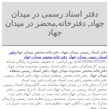
دفتر اسناد رسمی در میدان
جهاد, دفترخانه,محضر در میدان
جهاد
دفتر اسناد رسمی میدان جهاد
,
دفترخانه,محضر میدان جهاد
دفتر
اسناد رسمی میدان جهاد
,
دفترخانه,محضر میدان جهاد
,09390205345 آقای پورعباسی- با تخفیف مشاوره رايگان شبانه
روزی کارشناسان مجرب دفتر اسناد رسمی محدوده میدان جهاد,
دفترخانه,محضر محدوده میدان جهاد
,
دفتر اسناد رسمی منطقه
میدان جهاد
, دفترخانه,محضر منطقه میدان جهاد,دفتر اسناد رسمی,
دفترخانه,محضر,دفتر ثبت اسناد شرکت,دفتر ثبت اسناد
ادارات,دفترخانه در میدان جهاد,سامانه ثبت الکترونیک اسناد رسمی
محضر اسناد رسمی در میدان جهاد,ثبت اسناد با نرخ مصوب ,دفتر
ثبت اسناد در میدان جهاد,دفتر ثبت سند در میدان جهاد,دفتر ثبت
سند منزل,ثبت سند منزل, سیستم رزرو تنظیم سند رسمی و ارسال
مدارک به صورت آنلاین جهت تنظیم سند , دفتر ثبت سند منزل در
میدان جهاد,