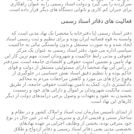
سرگردنه را می گیرد و دولت اسناد رسمی را به عنوان راهکاری
برای جبران کم کاری و ناتوانی دستگاه های دیگر قرار داده است.
فعالیت های دفاتر اسناد رسمی
دفتر اسناد رسمی (یا دفترخانه یا محضر) یک نهاد مدنی است که
وابسته به قوه قضائیه ایران بوده و برای تنظیم و ثبت رسمی اسناد
ایجاد شده و به صورت مستقل و بدون وابستگی مالی به حاکمیت
سیاسی اداره می شود. دفتر اسناد رسمی به عنوان یک مرکز
حقوقی و مدنی رابط حاکمیت و شهروندان است، مهم ترین کار این
نهاد تامین و تضمین امنیت حقوقی و اقتصادی جامعه است. سردفتر
در رأس این نهاد شخصاً دارای مسئولیتی مستقل از دولت و قوای
حاکم بوده و با تنظیم دقیق اسناد نقش حساسی در جلوگیری از
وقوع نزاع های بی مورد و کاهش مراجعات مردم به محاکم
دادگستری دارد. کمک به تامین بهداشت حقوقی جامعه، از طریق
تثبیت مالکیت شهروندان بر اموال و دارائی های خود و رسمیت
بخشیدن به عقود و تعهدات و وصول برخی درآمدهای دولت از دیگر
کارهای این نهاد است.
از ابتدای تأسیس سازمان ثبت اسناد و املاک کشور و در نظام و
ساختار سنتی و قدیمی اداری و مدیریتی آن که در عین حال در نوع
خود مترقی بوده، بخشی از وظایف اجرایی بر عهده نهادهای
تخصصی مدنی یعنی دفاتر اسناد رسمی و دفاتر ازدواج و طلاق