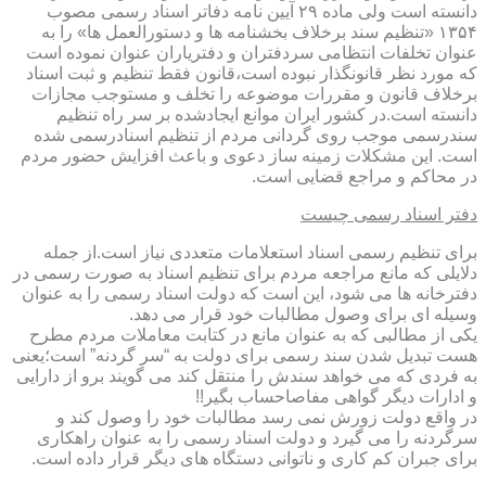
دانسته است ولی ماده ۲۹ آیین نامه دفاتر اسناد رسمی مصوب
۱۳۵۴ «تنظیم سند برخلاف بخشنامه ها و دستورالعمل ها» را به
عنوان تخلفات انتظامی سردفتران و دفتریاران عنوان نموده است
که مورد نظر قانونگذار نبوده است،قانون فقط تنظیم و ثبت اسناد
برخلاف قانون و مقررات موضوعه را تخلف و مستوجب مجازات
دانسته است.در کشور ایران موانع ایجادشده بر سر راه تنظیم
سندرسمی موجب روی گردانی مردم از تنظیم اسنادرسمی شده
است. این مشکلات زمینه ساز دعوی و باعث افزایش حضور مردم
در محاکم و مراجع قضایی است.
دفتر اسناد رسمی چیست
برای تنظیم رسمی اسناد استعلامات متعددی نیاز است.از جمله
دلایلی که مانع مراجعه مردم برای تنظیم اسناد به صورت رسمی در
دفترخانه ها می شود، این است که دولت اسناد رسمی را به عنوان
وسیله ای برای وصول مطالبات خود قرار می دهد.
یکی از مطالبی که به عنوان مانع در کتابت معاملات مردم مطرح
هست تبدیل شدن سند رسمی برای دولت به “سر گردنه” است؛یعنی
به فردی که می خواهد سندش را منتقل کند می گویند برو از دارایی
و ادارات دیگر گواهی مفاصاحساب بگیر!!
در واقع دولت زورش نمی رسد مطالبات خود را وصول کند و
سرگردنه را می گیرد و دولت اسناد رسمی را به عنوان راهکاری
برای جبران کم کاری و ناتوانی دستگاه های دیگر قرار داده است.