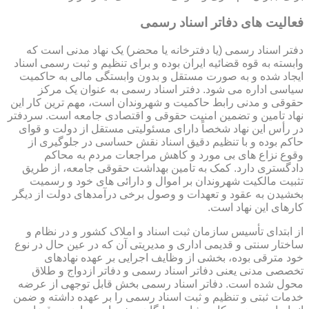
فعالیت های دفاتر اسناد رسمی
دفتر اسناد رسمی (یا دفترخانه یا محضر) یک نهاد مدنی است که
وابسته به قوه قضائیه ایران بوده و برای تنظیم و ثبت رسمی اسناد
ایجاد شده و به صورت مستقل و بدون وابستگی مالی به حاکمیت
سیاسی اداره می شود. دفتر اسناد رسمی به عنوان یک مرکز
حقوقی و مدنی رابط حاکمیت و شهروندان است، مهم ترین کار این
نهاد تامین و تضمین امنیت حقوقی و اقتصادی جامعه است. سردفتر
در رأس این نهاد شخصاً دارای مسئولیتی مستقل از دولت و قوای
حاکم بوده و با تنظیم دقیق اسناد نقش حساسی در جلوگیری از
وقوع نزاع های بی مورد و کاهش مراجعات مردم به محاکم
دادگستری دارد. کمک به تامین بهداشت حقوقی جامعه، از طریق
تثبیت مالکیت شهروندان بر اموال و دارائی های خود و رسمیت
بخشیدن به عقود و تعهدات و وصول برخی درآمدهای دولت از دیگر
کارهای این نهاد است.
از ابتدای تأسیس سازمان ثبت اسناد و املاک کشور و در نظام و
ساختار سنتی و قدیمی اداری و مدیریتی آن که در عین حال در نوع
خود مترقی بوده، بخشی از وظایف اجرایی بر عهده نهادهای
تخصصی مدنی یعنی دفاتر اسناد رسمی و دفاتر ازدواج و طلاق
محول شده است. دفاتر اسناد رسمی بخش قابل توجهی از عرضه
خدمات ثبتی و تنظیم و ثبت اسناد رسمی را بر عهده داشته و ضمن