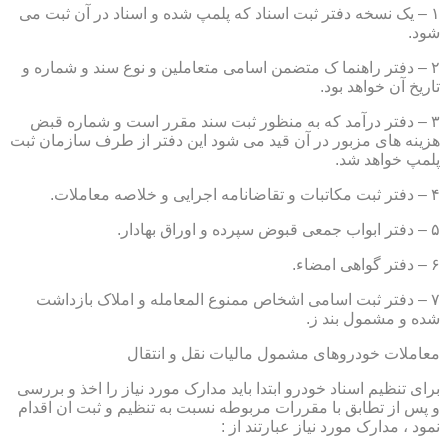
۱ – یک نسخه دفتر ثبت اسناد که پلمپ شده و اسناد در آن ثبت می
شود.
۲ – دفتر راهنما ک متضمن اسامی متعاملین و نوع سند و شماره و
تاریخ آن خواهد بود.
۳ – دفتر درآمد که به منظور ثبت سند مقرر است و شماره قبض
هزینه های مزبور در آن قید می شود این دفتر از طرف سازمان ثبت
پلمپ خواهد شد.
۴ – دفتر ثبت مکاتبات و تقاضانامه اجرایی و خلاصه معاملات.
۵ – دفتر ابواب جمعی قبوض سپرده و اوراق بهادار.
۶ – دفتر گواهی امضاء.
۷ – دفتر ثبت اسامی اشخاص ممنوع المعامله و املاک بازداشت
شده و مشمول بند ز.
معاملات خودروهای مشمول مالیات نقل و انتقال
برای تنظیم اسناد خودرو ابتدا باید مدارک مورد نیاز را اخذ و بررسی
و پس از تطابق با مقررات مربوطه نسبت به تنظیم و ثبت ان اقدام
نمود ، مدارک مورد نیاز عبارتند از :