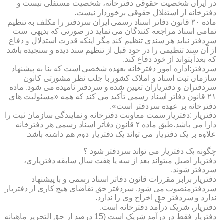
در ایران شخصیت حقوقی دفترخانه، شخصیت مستقلی نیست و
دفترخانه از استقلال حقوقی برخوردار نیست.
ماده ۳۰ قانون دفاتر اسناد رسمی ایران سردفتر را مکلف به تنظیم
تمامی اسناد مراجعه کنندگان می نماید در صورتی که بدیهی است
سردفتر نباید هر سندی تنظیم کند مگر اینکه قدرت استدلال و دفاع
از آن سند تنظیمی را در خود قبل از تنظیم سند دیده و سنجیده باشد
که بعداً بتواند از خود دفاع کند.
سردفتر:اداره امور دفترخانه بعهده شخصی است که بنا به پیشنهاد
سازمان ثبت اسناد و املاک کشور با جلب نظر مشورتی کانون
سردفتران و دفتریاران تعیین شده و سردفتر نامیده می شود. ماده
۲۱ قانون دفاتر اسناد رسمی تأکید می کند که همه «مسئولیت های
دفترخانه بر عهده سردفتر است».
دفتریار :دفتریار سمت معاونت دفترخانه و نمایندگی سازمان ثبت را
دارا می باشد.طبق ماده ۳ قانون دفاتر اسناد رسمی هر دفترخانه
علاوه بر یک دفتریار می تواند یک دفتریار دوم هم داشته باشد.
چگونه یک دفتریار می تواند سردفتر شود ؟
دفتریار اصیل میتواند بعد از سه یا هفت سال سابقه دفتریاری،
سردفتر شوند.
دفتریار برابر مقررات قانون دفاتر اسناد رسمی و با پیشنهاد
سردفترمنصوب می شود. سردفتر حق تقاضای هیچ کاری از دفتریار
ندارد و سردفتر حق اخراج وی را ندارد.
دفتریار، شریک درآمد دفترخانه است.
دفتریار فقط در درآمد شریک است (15 درصد از حق التحریر ماهیانه