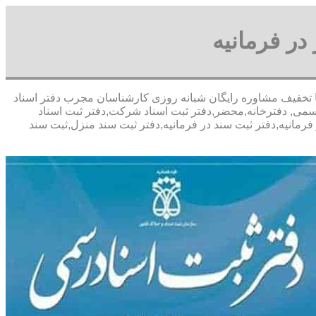
در فرمانیه
رعباسی- با تخفیف مشاوره رايگان شبانه روزی کارشناسان مجرب دفتر اسناد
رسمی, دفترخانه,محضر,دفتر ثبت اسناد شرکت,دفتر ثبت اسناد
فرمانیه,دفتر ثبت سند در فرمانیه,دفتر ثبت سند منزل,ثبت سند