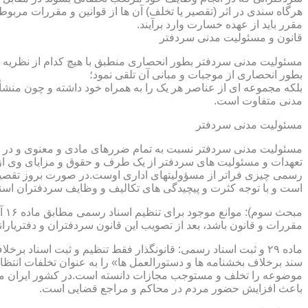
هرگاه سندی در اثر (تقصیر یا تخلف) آن ها از قوانین و مقررات مربوط 
مقرر باید از عهده خسارت وارد برآیند.
قانون و مسئولیت مدنی سردفتر
مسئولیت مدنی سردفتر بطور انحصاری منطبق با هیچ کدام از نظریه ها
بطور انحصاری از موجبات و مبانی آن تلقی نمود؛
بلکه مجموعه ای از عناصر هر یک را به همراه خود داشته و چون منشأ
مدنی متفاوت است.
مسئولیت مدنی سردفتر
مسئولیت مدنی سردفتر نسبت به تمام ضررهای مادی و معنوی و در بر
تعهدات و مسئولیت های سردفتر از یک طرف و حقوق و مزایای وی از
رسمی چیزی فراتر از مسؤولیتهای اداری اوست.در صورت بروز تقصیر
است و با توجه کثرت و پیچیدگی های تکالیف و وظایف سردفتران اسنا
مقررات و قانون باشد، بعد از تصویب این قانون سردفتران و دفتریا
سند برخلاف بخشنامه ها و دستورالعمل ها» را به عنوان تخلفات انتظ
موضوعه را تخلف و مستوجب مجازات دانسته است.در کشور ایران مو
باعث افزایش حضور مردم در محاکم و مراجع قضایی است.