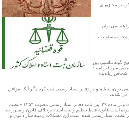
اوه بر مجازتهای
ا هم نمی توان
یر وجوه مسئولیت
چ گونه تناسبی بین
دنی سردفتر اسناد
اشخاص زیاندیده
 ۱۶ آیین نامه دفاتر اسناد رسمی مصوب ۱۳۱۷ مقرر شده که هیچ سندی را نمی توان، تنظیم و در دفاتر اسناد رسمی ثبت کرد مگر آنکه موافق
 می شدند.
ماده ۲۹ و ثبت اسناد رسمی: قانونگذار فقط تنظیم و ثبت اسناد برخلاف قانون و مقررات موضوعه را تخلف و مستوجب مجازات دانسته است ولی ماده ۲۹ آیین نامه دفاتر اسناد رسمی مصوب ۱۳۵۴ «تنظیم
نبوده است،قانون فقط تنظیم و ثبت اسناد برخلاف قانون و مقررات
ز تنظیم اسنادرسمی شده است. این مشکلات زمینه ساز دعوی و