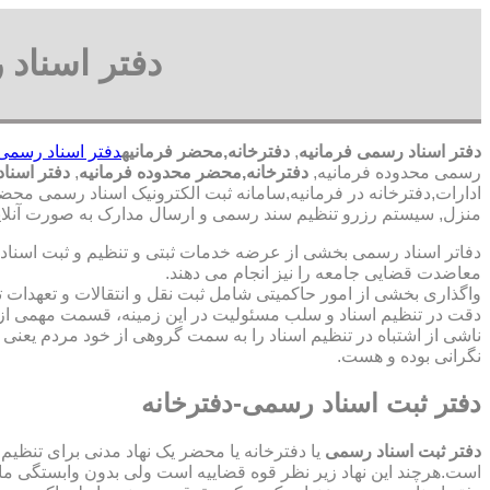
دفتر اسناد 
دفتر اسناد رسمی فرمانیه
,
دفترخانه,محضر فرمانیه
دفتر اسناد رسمی 
رسمی محدوده فرمانیه,
دفترخانه,محضر محدوده فرمانیه
,
دفتر اسناد
ادارات,دفترخانه در فرمانیه,سامانه ثبت الکترونیک اسناد رسمی محضر
منزل, سیستم رزرو تنظیم سند رسمی و ارسال مدارک به صورت آنلاین
دفاتر اسناد رسمی بخشی از عرضه خدمات ثبتی و تنظیم و ثبت اسناد 
معاضدت قضایی جامعه را نیز انجام می دهند.
واگذاری بخشی از امور حاکمیتی شامل ثبت نقل و انتقالات و تعهدا
دقت در تنظیم اسناد و سلب مسئولیت در این زمینه، قسمت مهمی از
ناشی از اشتباه در تنظیم اسناد را به سمت گروهی از خود مردم یعن
نگرانی بوده و هست.
دفتر ثبت اسناد رسمی-دفترخانه
دفتر ثبت اسناد رسمی
یا دفترخانه یا محضر یک نهاد مدنی برای تنظیم
است.هرچند این نهاد زیر نظر قوه قضاییه است ولی بدون وابستگی م