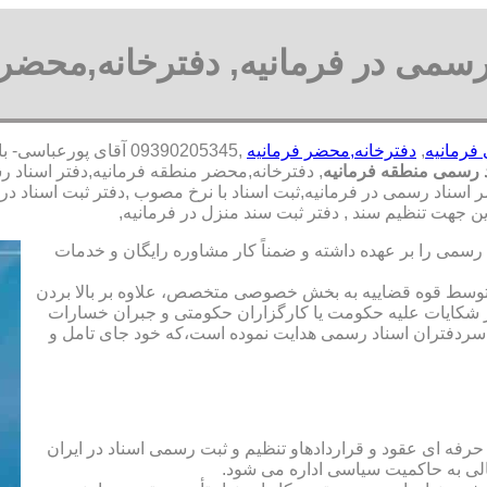
رسمی در فرمانیه, دفترخانه,محضر 
فرمانیه
,
دفترخانه,محضر فرمانیه
,09390205345 آقای پو
 رسمی منطقه فرمانیه
, دفترخانه,محضر منطقه فرمانیه,دفتر اسناد 
 اسناد رسمی در فرمانیه,ثبت اسناد با نرخ مصوب ,دفتر ثبت اسناد در 
 جهت تنظیم سند , دفتر ثبت سند منزل در فرمانیه,
رسمی را بر عهده داشته و ضمناً کار مشاوره رایگان و خدمات
ت توسط قوه قضاییه به بخش خصوصی متخصص، علاوه بر بالا بردن
 شکایات علیه حکومت یا کارگزاران حکومتی و جبران خسارات
ی سردفتران اسناد رسمی هدایت نموده است،که خود جای تامل و
 حرفه ای عقود و قراردادهاو تنظیم و ثبت رسمی اسناد در ایران
الی به حاکمیت سیاسی اداره می شود.