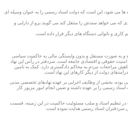
 ها می شود، این است که دولت اسناد رسمی را به عنوان وسیله ای
که می خواهد سندش را منتقل کند می گویند برو از دارایی و
کاری و ناتوانی دستگاه های دیگر قرار داده است.
 شده و به صورت مستقل و بدون وابستگی مالی به حاکمیت سیاسی
 امنیت حقوقی و اقتصادی جامعه است. سردفتر در رأس این نهاد
کاهش مراجعات مردم به محاکم دادگستری دارد. کمک به تامین
آمدهای دولت از دیگر کارهای این نهاد است.
رقی بوده، بخشی از وظایف اجرایی بر عهده نهادهای تخصصی مدنی
سناد رسمی را بر عهده داشته و ضمن انجام امور مزبور کار
 در تنظیم اسناد و سلب مسئولیت حاکمیت در این زمینه، قسمت
نی سردفتران اسناد رسمی هدایت نموده است.