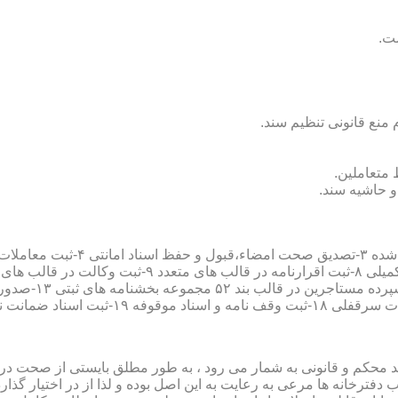
سند محکم و قانونی به شمار می رود ، به طور مطلق بایستی از صحت در ثب
رخانه ها مرعی به رعایت به این اصل بوده و لذا از در اختیار گذاردن ا