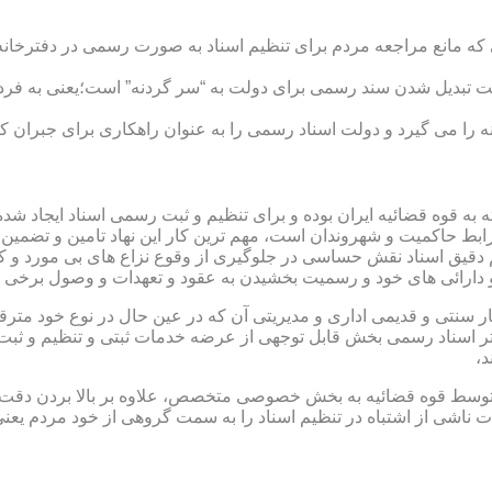
ی که مانع مراجعه مردم برای تنظیم اسناد به صورت رسمی در دفترخانه
 تبدیل شدن سند رسمی برای دولت به “سر گردنه” است؛یعنی به فردی 
ا می گیرد و دولت اسناد رسمی را به عنوان راهکاری برای جبران کم 
ته به قوه قضائیه ایران بوده و برای تنظیم و ثبت رسمی اسناد ایجاد
ابط حاکمیت و شهروندان است، مهم ترین کار این نهاد تامین و تضمین
م دقیق اسناد نقش حساسی در جلوگیری از وقوع نزاع های بی مورد و 
دارائی های خود و رسمیت بخشیدن به عقود و تعهدات و وصول برخی در
ار سنتی و قدیمی اداری و مدیریتی آن که در عین حال در نوع خود مت
تر اسناد رسمی بخش قابل توجهی از عرضه خدمات ثبتی و تنظیم و ثبت ا
د،
ت توسط قوه قضائیه به بخش خصوصی متخصص، علاوه بر بالا بردن دقت
 ناشی از اشتباه در تنظیم اسناد را به سمت گروهی از خود مردم یع