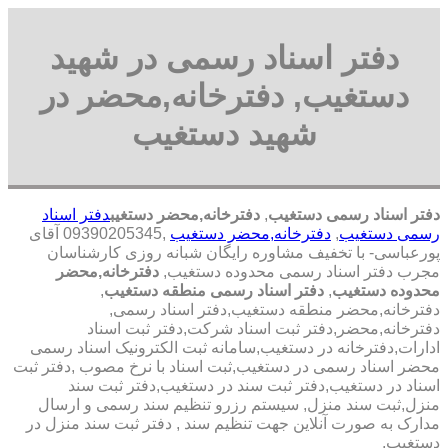
دفتر اسناد رسمی در شهید
دستغیب, دفترخانه,محضر در
شهید دستغیب
دفتر اسناد رسمی دستغیب
,
دفترخانه,محضر دستغیب
دفتر اسناد
رسمی دستغیب
,
دفترخانه,محضر دستغیب
,09390205345 آقای
پورعباسی- با تخفیف مشاوره رايگان شبانه روزی کارشناسان
مجرب دفتر اسناد رسمی محدوده دستغیب,
دفترخانه,محضر
محدوده دستغیب
,
دفتر اسناد رسمی منطقه دستغیب
,
دفترخانه,محضر منطقه دستغیب,دفتر اسناد رسمی,
دفترخانه,محضر,دفتر ثبت اسناد شرکت,دفتر ثبت اسناد
ادارات,دفترخانه در دستغیب,سامانه ثبت الکترونیک اسناد رسمی
محضر اسناد رسمی در دستغیب,ثبت اسناد با نرخ مصوب ,دفتر ثبت
اسناد در دستغیب,دفتر ثبت سند در دستغیب,دفتر ثبت سند
منزل,ثبت سند منزل, سیستم رزرو تنظیم سند رسمی و ارسال
مدارک به صورت آنلاین جهت تنظیم سند , دفتر ثبت سند منزل در
دستغیب,