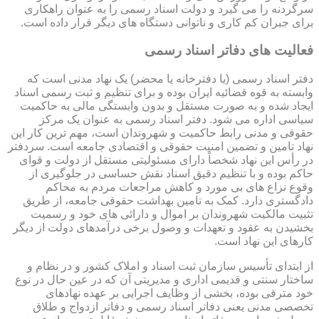
سرگردنه را می گیرد و دولت اسناد رسمی را به عنوان راهکاری
برای جبران کم کاری و ناتوانی دستگاه های دیگر قرار داده است.
فعالیت های دفاتر اسناد رسمی
دفتر اسناد رسمی (یا دفترخانه یا محضر) یک نهاد مدنی است که
وابسته به قوه قضائیه ایران بوده و برای تنظیم و ثبت رسمی اسناد
ایجاد شده و به صورت مستقل و بدون وابستگی مالی به حاکمیت
سیاسی اداره می شود. دفتر اسناد رسمی به عنوان یک مرکز
حقوقی و مدنی رابط حاکمیت و شهروندان است، مهم ترین کار این
نهاد تامین و تضمین امنیت حقوقی و اقتصادی جامعه است. سردفتر
در رأس این نهاد شخصاً دارای مسئولیتی مستقل از دولت و قوای
حاکم بوده و با تنظیم دقیق اسناد نقش حساسی در جلوگیری از
وقوع نزاع های بی مورد و کاهش مراجعات مردم به محاکم
دادگستری دارد. کمک به تامین بهداشت حقوقی جامعه، از طریق
تثبیت مالکیت شهروندان بر اموال و دارائی های خود و رسمیت
بخشیدن به عقود و تعهدات و وصول برخی درآمدهای دولت از دیگر
کارهای این نهاد است.
از ابتدای تأسیس سازمان ثبت اسناد و املاک کشور و در نظام و
ساختار سنتی و قدیمی اداری و مدیریتی آن که در عین حال در نوع
خود مترقی بوده، بخشی از وظایف اجرایی بر عهده نهادهای
تخصصی مدنی یعنی دفاتر اسناد رسمی و دفاتر ازدواج و طلاق