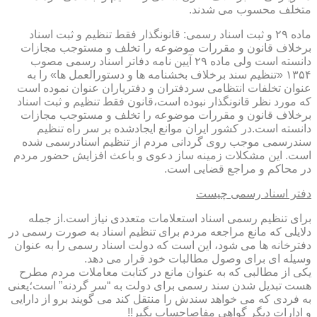
متخلف محسوب می شدند.
ماده ۲۹ و ثبت اسناد رسمی: قانونگذار فقط تنظیم و ثبت اسناد
برخلاف قانون و مقررات موضوعه را تخلف و مستوجب مجازات
دانسته است ولی ماده ۲۹ آیین نامه دفاتر اسناد رسمی مصوب
۱۳۵۴ «تنظیم سند برخلاف بخشنامه ها و دستورالعمل ها» را به
عنوان تخلفات انتظامی سردفتران و دفتریاران عنوان نموده است
که مورد نظر قانونگذار نبوده است،قانون فقط تنظیم و ثبت اسناد
برخلاف قانون و مقررات موضوعه را تخلف و مستوجب مجازات
دانسته است.در کشور ایران موانع ایجادشده بر سر راه تنظیم
سندرسمی موجب روی گردانی مردم از تنظیم اسنادرسمی شده
است. این مشکلات زمینه ساز دعوی و باعث افزایش حضور مردم
در محاکم و مراجع قضایی است.
دفتر اسناد رسمی چیست
برای تنظیم رسمی اسناد استعلامات متعددی نیاز است.از جمله
دلایلی که مانع مراجعه مردم برای تنظیم اسناد به صورت رسمی در
دفترخانه ها می شود، این است که دولت اسناد رسمی را به عنوان
وسیله ای برای وصول مطالبات خود قرار می دهد.
یکی از مطالبی که به عنوان مانع در کتابت معاملات مردم مطرح
هست تبدیل شدن سند رسمی برای دولت به “سر گردنه” است؛یعنی
به فردی که می خواهد سندش را منتقل کند می گویند برو از دارایی
و ادارات دیگر گواهی مفاصاحساب بگیر!!