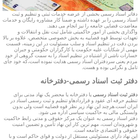
دفاتر اسناد رسمی بخشی از عرضه خدمات ثبتی و تنظیم و ثبت
اسناد رسمی را بر عهده داشته و ضمناً کار مشاوره رایگان و خدمات
معاضدت قضایی جامعه را نیز انجام می دهند.
واگذاری بخشی از امور حاکمیتی شامل ثبت نقل و انتقالات و
تعهدات توسط قوه قضاییه به بخش خصوصی متخصص، علاوه بر بالا
بردن دقت در تنظیم اسناد و سلب مسئولیت در این زمینه، قسمت
مهمی از شکایات علیه حکومت یا کارگزاران حکومتی و جبران
خسارات ناشی از اشتباه در تنظیم اسناد را به سمت گروهی از خود
مردم یعنی سردفتران اسناد رسمی هدایت نموده است،که خود جای
تامل و نگرانی بوده و هست.
دفتر ثبت اسناد رسمی-دفترخانه
دفتر ثبت اسناد رسمی
یا دفترخانه یا محضر یک نهاد مدنی برای
تنظیم حرفه ای عقود و قراردادهاو تنظیم و ثبت رسمی اسناد در
ایران است.هرچند این نهاد زیر نظر قوه قضاییه است ولی بدون
وابستگی مالی به حاکمیت سیاسی اداره می شود.
دفتر اسناد رسمی به عنوان یک مرکز حقوقی و مدنی رابط حاکمیت
و شهروندان است، مهم ترین کار این نهاد تأمین و تضمین امنیت
حقوقی و اقتصادی جامعه است.
این نهاد دارای مسئولیتی مستقل از دولت و قوای حاکم است و با