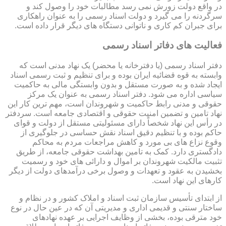
در واقع دولت زورش نمی رسد مطالبات خود را وصول کند و
سرگردنه را می گیرد و دولت اسناد رسمی را به عنوان راهکاری
برای جبران کم کاری و ناتوانی دستگاه های دیگر قرار داده است.
فعالیت های دفاتر اسناد رسمی
دفتر اسناد رسمی (یا دفترخانه یا محضر) یک نهاد مدنی است که
وابسته به قوه قضائیه ایران بوده و برای تنظیم و ثبت رسمی اسناد
ایجاد شده و به صورت مستقل و بدون وابستگی مالی به حاکمیت
سیاسی اداره می شود. دفتر اسناد رسمی به عنوان یک مرکز
حقوقی و مدنی رابط حاکمیت و شهروندان است، مهم ترین کار این
نهاد تامین و تضمین امنیت حقوقی و اقتصادی جامعه است. سردفتر
در رأس این نهاد شخصاً دارای مسئولیتی مستقل از دولت و قوای
حاکم بوده و با تنظیم دقیق اسناد نقش حساسی در جلوگیری از
وقوع نزاع های بی مورد و کاهش مراجعات مردم به محاکم
دادگستری دارد. کمک به تامین بهداشت حقوقی جامعه، از طریق
تثبیت مالکیت شهروندان بر اموال و دارائی های خود و رسمیت
بخشیدن به عقود و تعهدات و وصول برخی درآمدهای دولت از دیگر
کارهای این نهاد است.
از ابتدای تأسیس سازمان ثبت اسناد و املاک کشور و در نظام و
ساختار سنتی و قدیمی اداری و مدیریتی آن که در عین حال در نوع
خود مترقی بوده، بخشی از وظایف اجرایی بر عهده نهادهای