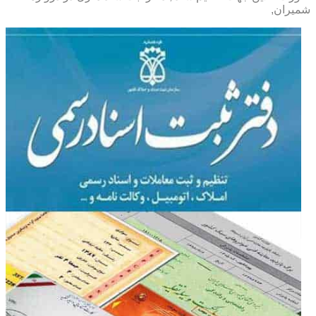
شمیران,