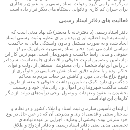
سرگردنه را می گیرد و دولت اسناد رسمی را به عنوان راهکاری
برای جبران کم کاری و ناتوانی دستگاه های دیگر قرار داده است.
فعالیت های دفاتر اسناد رسمی
دفتر اسناد رسمی (یا دفترخانه یا محضر) یک نهاد مدنی است که
وابسته به قوه قضائیه ایران بوده و برای تنظیم و ثبت رسمی اسناد
ایجاد شده و به صورت مستقل و بدون وابستگی مالی به حاکمیت
سیاسی اداره می شود. دفتر اسناد رسمی به عنوان یک مرکز
حقوقی و مدنی رابط حاکمیت و شهروندان است، مهم ترین کار این
نهاد تامین و تضمین امنیت حقوقی و اقتصادی جامعه است. سردفتر
در رأس این نهاد شخصاً دارای مسئولیتی مستقل از دولت و قوای
حاکم بوده و با تنظیم دقیق اسناد نقش حساسی در جلوگیری از
وقوع نزاع های بی مورد و کاهش مراجعات مردم به محاکم
دادگستری دارد. کمک به تامین بهداشت حقوقی جامعه، از طریق
تثبیت مالکیت شهروندان بر اموال و دارائی های خود و رسمیت
بخشیدن به عقود و تعهدات و وصول برخی درآمدهای دولت از دیگر
کارهای این نهاد است.
از ابتدای تأسیس سازمان ثبت اسناد و املاک کشور و در نظام و
ساختار سنتی و قدیمی اداری و مدیریتی آن که در عین حال در نوع
خود مترقی بوده، بخشی از وظایف اجرایی بر عهده نهادهای
تخصصی مدنی یعنی دفاتر اسناد رسمی و دفاتر ازدواج و طلاق