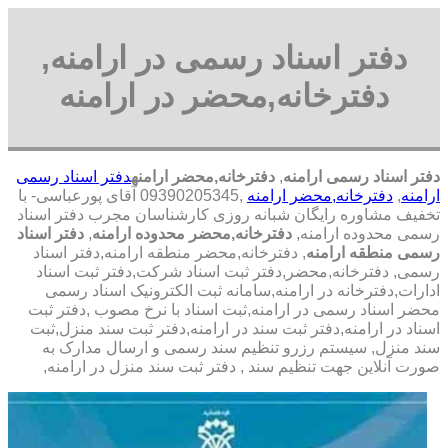
دفتر اسناد رسمی در ارامنه,
دفترخانه,محضر در ارامنه
دفتر اسناد رسمی ارامنه
,
دفترخانه,محضر ارامنه
دفتر اسناد رسمی
ارامنه
,
دفترخانه,محضر ارامنه
,09390205345 آقای پورعباسی- با
تخفیف مشاوره رايگان شبانه روزی کارشناسان مجرب دفتر اسناد
رسمی محدوده ارامنه,
دفترخانه,محضر محدوده ارامنه
,
دفتر اسناد
رسمی منطقه ارامنه
, دفترخانه,محضر منطقه ارامنه,دفتر اسناد
رسمی, دفترخانه,محضر,دفتر ثبت اسناد شرکت,دفتر ثبت اسناد
ادارات,دفترخانه در ارامنه,سامانه ثبت الکترونیک اسناد رسمی
محضر اسناد رسمی در ارامنه,ثبت اسناد با نرخ مصوب ,دفتر ثبت
اسناد در ارامنه,دفتر ثبت سند در ارامنه,دفتر ثبت سند منزل,ثبت
سند منزل, سیستم رزرو تنظیم سند رسمی و ارسال مدارک به
صورت آنلاین جهت تنظیم سند , دفتر ثبت سند منزل در ارامنه,