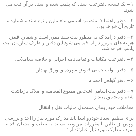
۱ – یک نسخه دفتر ثبت اسناد که پلمپ شده و اسناد در آن ثبت می
شود.
۲ – دفتر راهنما ک متضمن اسامی متعاملین و نوع سند و شماره و
تاریخ آن خواهد بود.
۳ – دفتر درآمد که به منظور ثبت سند مقرر است و شماره قبض
هزینه های مزبور در آن قید می شود این دفتر از طرف سازمان ثبت
پلمپ خواهد شد.
۴ – دفتر ثبت مکاتبات و تقاضانامه اجرایی و خلاصه معاملات.
۵ – دفتر ابواب جمعی قبوض سپرده و اوراق بهادار.
۶ – دفتر گواهی امضاء.
۷ – دفتر ثبت اسامی اشخاص ممنوع المعامله و املاک بازداشت
شده و مشمول بند ز.
معاملات خودروهای مشمول مالیات نقل و انتقال
برای تنظیم اسناد خودرو ابتدا باید مدارک مورد نیاز را اخذ و بررسی
و پس از تطابق با مقررات مربوطه نسبت به تنظیم و ثبت ان اقدام
نمود ، مدارک مورد نیاز عبارتند از :