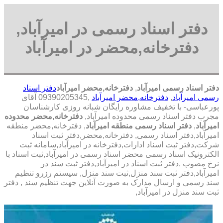
دفتر اسناد رسمی در امیرآباد,
دفترخانه,محضر در امیرآباد
دفتر اسناد رسمی امیرآباد
,
دفترخانه,محضر امیرآباد
دفتر اسناد
رسمی امیرآباد
,
دفترخانه,محضر امیرآباد
,09390205345 آقای
پورعباسی- با تخفیف مشاوره رايگان شبانه روزی کارشناسان
مجرب دفتر اسناد رسمی محدوده امیرآباد,
دفترخانه,محضر محدوده
امیرآباد
,
دفتر اسناد رسمی منطقه امیرآباد
, دفترخانه,محضر منطقه
امیرآباد,دفتر اسناد رسمی, دفترخانه,محضر,دفتر ثبت اسناد
شرکت,دفتر ثبت اسناد ادارات,دفترخانه در امیرآباد,سامانه ثبت
الکترونیک اسناد رسمی محضر اسناد رسمی در امیرآباد,ثبت اسناد با
نرخ مصوب ,دفتر ثبت اسناد در امیرآباد,دفتر ثبت سند در
امیرآباد,دفتر ثبت سند منزل,ثبت سند منزل, سیستم رزرو تنظیم
سند رسمی و ارسال مدارک به صورت آنلاین جهت تنظیم سند , دفتر
ثبت سند منزل در امیرآباد,