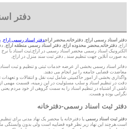
دفتر اسن
دفتر اسناد رسمی اراج
,
دفترخانه,محضر اراج
دفتر اسناد رسمی اراج
,
د
اراج,
دفترخانه,محضر محدوده اراج
,
دفتر اسناد رسمی منطقه اراج
, د
الکترونیک اسناد رسمی محضر اسناد رسمی در اراج,ثبت اسناد با نرخ
به صورت آنلاین جهت تنظیم سند , دفتر ثبت سند منزل در اراج,
دفاتر اسناد رسمی بخشی از عرضه خدمات ثبتی و تنظیم و ثبت اسناد 
معاضدت قضایی جامعه را نیز انجام می دهند.
واگذاری بخشی از امور حاکمیتی شامل ثبت نقل و انتقالات و تعهدا
دقت در تنظیم اسناد و سلب مسئولیت در این زمینه، قسمت مهمی از
ناشی از اشتباه در تنظیم اسناد را به سمت گروهی از خود مردم یعن
نگرانی بوده و هست.
دفتر ثبت اسناد رسمی-دفترخانه
دفتر ثبت اسناد رسمی
یا دفترخانه یا محضر یک نهاد مدنی برای تنظیم
است.هرچند این نهاد زیر نظر قوه قضاییه است ولی بدون وابستگی م