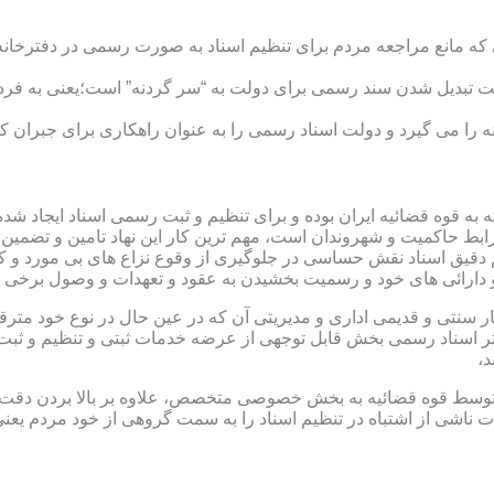
ی که مانع مراجعه مردم برای تنظیم اسناد به صورت رسمی در دفترخانه
 تبدیل شدن سند رسمی برای دولت به “سر گردنه” است؛یعنی به فردی 
ا می گیرد و دولت اسناد رسمی را به عنوان راهکاری برای جبران کم 
ته به قوه قضائیه ایران بوده و برای تنظیم و ثبت رسمی اسناد ایجاد
ابط حاکمیت و شهروندان است، مهم ترین کار این نهاد تامین و تضمین
م دقیق اسناد نقش حساسی در جلوگیری از وقوع نزاع های بی مورد و 
دارائی های خود و رسمیت بخشیدن به عقود و تعهدات و وصول برخی در
ار سنتی و قدیمی اداری و مدیریتی آن که در عین حال در نوع خود مت
تر اسناد رسمی بخش قابل توجهی از عرضه خدمات ثبتی و تنظیم و ثبت ا
د،
ت توسط قوه قضائیه به بخش خصوصی متخصص، علاوه بر بالا بردن دقت
 ناشی از اشتباه در تنظیم اسناد را به سمت گروهی از خود مردم یع