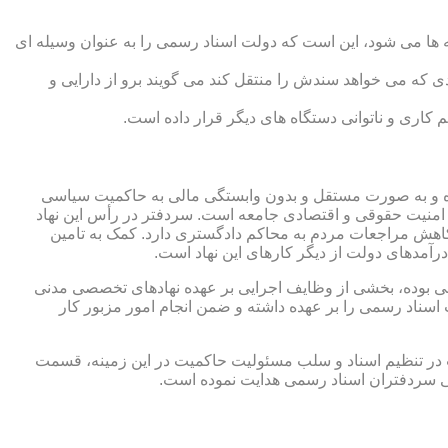
 ها می شود، این است که دولت اسناد رسمی را به عنوان وسیله ای
که می خواهد سندش را منتقل کند می گویند برو از دارایی و
کاری و ناتوانی دستگاه های دیگر قرار داده است.
 شده و به صورت مستقل و بدون وابستگی مالی به حاکمیت سیاسی
 امنیت حقوقی و اقتصادی جامعه است. سردفتر در رأس این نهاد
کاهش مراجعات مردم به محاکم دادگستری دارد. کمک به تامین
آمدهای دولت از دیگر کارهای این نهاد است.
رقی بوده، بخشی از وظایف اجرایی بر عهده نهادهای تخصصی مدنی
سناد رسمی را بر عهده داشته و ضمن انجام امور مزبور کار
 در تنظیم اسناد و سلب مسئولیت حاکمیت در این زمینه، قسمت
نی سردفتران اسناد رسمی هدایت نموده است.