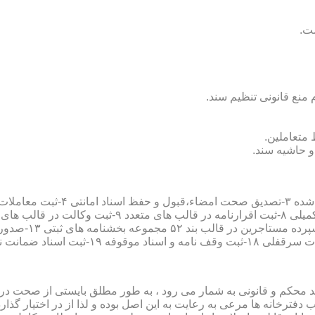
سند محکم و قانونی به شمار می رود ، به طور مطلق بایستی از صحت در ثب
رخانه ها مرعی به رعایت به این اصل بوده و لذا از در اختیار گذاردن ا