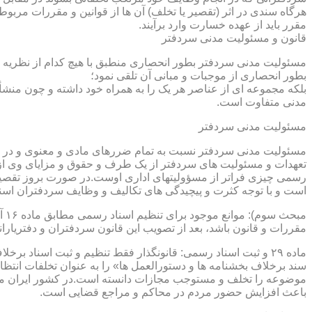
هرگاه سندی در اثر (تقصیر یا تخلف) آن ها از قوانین و مقررات مربوط 
مقرر باید از عهده خسارت وارد برآیند.
قانون و مسئولیت مدنی سردفتر
مسئولیت مدنی سردفتر بطور انحصاری منطبق با هیچ کدام از نظریه ها
بطور انحصاری از موجبات و مبانی آن تلقی نمود؛
بلکه مجموعه ای از عناصر هر یک را به همراه خود داشته و چون منشأ
مدنی متفاوت است.
مسئولیت مدنی سردفتر
مسئولیت مدنی سردفتر نسبت به تمام ضررهای مادی و معنوی و در بر
تعهدات و مسئولیت های سردفتر از یک طرف و حقوق و مزایای وی از
رسمی چیزی فراتر از مسؤولیتهای اداری اوست.در صورت بروز تقصیر
است و با توجه کثرت و پیچیدگی های تکالیف و وظایف سردفتران اسنا
مقررات و قانون باشد، بعد از تصویب این قانون سردفتران و دفتریا
سند برخلاف بخشنامه ها و دستورالعمل ها» را به عنوان تخلفات انتظ
موضوعه را تخلف و مستوجب مجازات دانسته است.در کشور ایران مو
باعث افزایش حضور مردم در محاکم و مراجع قضایی است.