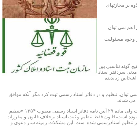
اوه بر مجازتهای
ا هم نمی توان
یر وجوه مسئولیت
چ گونه تناسبی بین
دنی سردفتر اسناد
اشخاص زیاندیده
 ۱۶ آیین نامه دفاتر اسناد رسمی مصوب ۱۳۱۷ مقرر شده که هیچ سندی را نمی توان، تنظیم و در دفاتر اسناد رسمی ثبت کرد مگر آنکه موافق
 می شدند.
ماده ۲۹ و ثبت اسناد رسمی: قانونگذار فقط تنظیم و ثبت اسناد برخلاف قانون و مقررات موضوعه را تخلف و مستوجب مجازات دانسته است ولی ماده ۲۹ آیین نامه دفاتر اسناد رسمی مصوب ۱۳۵۴ «تنظیم
نبوده است،قانون فقط تنظیم و ثبت اسناد برخلاف قانون و مقررات
ز تنظیم اسنادرسمی شده است. این مشکلات زمینه ساز دعوی و