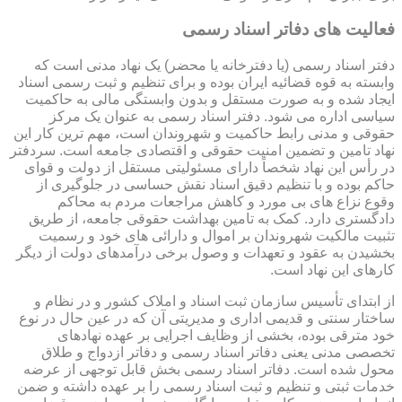
فعالیت های دفاتر اسناد رسمی
دفتر اسناد رسمی (یا دفترخانه یا محضر) یک نهاد مدنی است که
وابسته به قوه قضائیه ایران بوده و برای تنظیم و ثبت رسمی اسناد
ایجاد شده و به صورت مستقل و بدون وابستگی مالی به حاکمیت
سیاسی اداره می شود. دفتر اسناد رسمی به عنوان یک مرکز
حقوقی و مدنی رابط حاکمیت و شهروندان است، مهم ترین کار این
نهاد تامین و تضمین امنیت حقوقی و اقتصادی جامعه است. سردفتر
در رأس این نهاد شخصاً دارای مسئولیتی مستقل از دولت و قوای
حاکم بوده و با تنظیم دقیق اسناد نقش حساسی در جلوگیری از
وقوع نزاع های بی مورد و کاهش مراجعات مردم به محاکم
دادگستری دارد. کمک به تامین بهداشت حقوقی جامعه، از طریق
تثبیت مالکیت شهروندان بر اموال و دارائی های خود و رسمیت
بخشیدن به عقود و تعهدات و وصول برخی درآمدهای دولت از دیگر
کارهای این نهاد است.
از ابتدای تأسیس سازمان ثبت اسناد و املاک کشور و در نظام و
ساختار سنتی و قدیمی اداری و مدیریتی آن که در عین حال در نوع
خود مترقی بوده، بخشی از وظایف اجرایی بر عهده نهادهای
تخصصی مدنی یعنی دفاتر اسناد رسمی و دفاتر ازدواج و طلاق
محول شده است. دفاتر اسناد رسمی بخش قابل توجهی از عرضه
خدمات ثبتی و تنظیم و ثبت اسناد رسمی را بر عهده داشته و ضمن