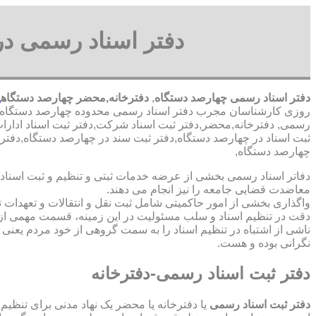
دفتر اسناد رسمی در
دفتر اسناد رسمی چهارصد دستگاه
,
دفترخانه,محضر چهارصد دستگاه
د
روزی کارشناسان مجرب دفتر اسناد رسمی محدوده چهارصد دستگاه
رسمی, دفترخانه,محضر,دفتر ثبت اسناد شرکت,دفتر ثبت اسناد ادارات
ثبت اسناد در چهارصد دستگاه,دفتر ثبت سند در چهارصد دستگاه,دفت
چهارصد دستگاه,
دفاتر اسناد رسمی بخشی از عرضه خدمات ثبتی و تنظیم و ثبت اسناد 
معاضدت قضایی جامعه را نیز انجام می دهند.
واگذاری بخشی از امور حاکمیتی شامل ثبت نقل و انتقالات و تعهدا
دقت در تنظیم اسناد و سلب مسئولیت در این زمینه، قسمت مهمی از
ناشی از اشتباه در تنظیم اسناد را به سمت گروهی از خود مردم یعن
نگرانی بوده و هست.
دفتر ثبت اسناد رسمی-دفترخانه
دفتر ثبت اسناد رسمی
یا دفترخانه یا محضر یک نهاد مدنی برای تنظیم