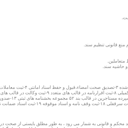
سند محکم و قانونی به شمار می رود ، به طور مطلق بایستی از صحت در ثب