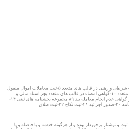
۱-ثبت اسناد مطابق مقررات قانونی ۲-ارائه مواد مصدق از اسناد ثبت شده ۳-تصدیق صحت امضاء،قبول و حفظ اسناد امانتی ۴-ثبت معاملات شرطی و رهنی در قالب های متعدد ۵-ثبت معاملات اموال منقول
۶-ثبت معاملات اموال غیر منقول ۷-ثبت وصیت در قالبهای عهدی و تکمیلی ۸-ثبت اقرارنامه در قالب های متعدد ۹-ثبت وکالت در قالب های متعدد ۱۰-گواهی امضاء در قالب های متعدد بجز اسناد مالی و
معاملاتی ۱۱-تصدیق کپی اسناد و اوراق مراجعین ۱۲-دریافت قبوض سپرده مستاجرین در قالب بند ۵۲ مجموعه بخشنامه های ثبتی ۱۳-صدور گواهی عدم انجام معامله بند ۸۹ مجموعه بخشنامه های ثبتی ۱۴-
ت و نوشتار برخوردار بوده و از هرگونه خدشه و یا فاصله و یا