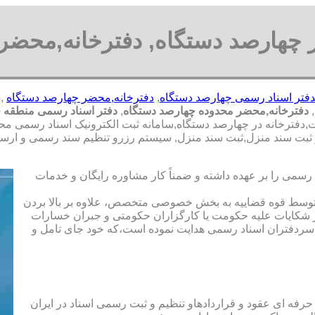
 چهارصد دستگاه, دفترخانه,محضر
فتر اسناد رسمی چهارصد دستگاه
,
دفترخانه,محضر چهارصد دستگاه
,
دفترخانه,محضر محدوده چهارصد دستگاه
,
دفتر اسناد رسمی منطقه 
,دفترخانه در چهارصد دستگاه,سامانه ثبت الکترونیک اسناد رسمی مح
ر ثبت سند منزل,ثبت سند منزل, سیستم رزرو تنظیم سند رسمی و ارسا
رسمی را بر عهده داشته و ضمناً کار مشاوره رایگان و خدمات
ت توسط قوه قضاییه به بخش خصوصی متخصص، علاوه بر بالا بردن
 شکایات علیه حکومت یا کارگزاران حکومتی و جبران خسارات
ی سردفتران اسناد رسمی هدایت نموده است،که خود جای تامل و
 حرفه ای عقود و قراردادهاو تنظیم و ثبت رسمی اسناد در ایران