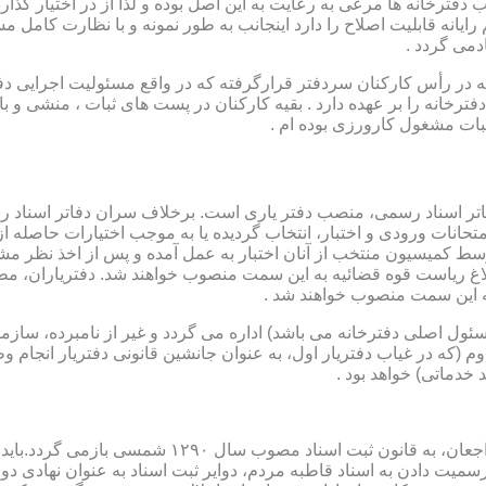
رخانه ها مرعی به رعایت به این اصل بوده و لذا از در اختیار گذاردن ا
رایانه قابلیت اصلاح را دارد اینجانب به طور نمونه و با نظارت کامل مس
دمی گردد .
ار می باشد که در رأس کارکنان سردفتر قرارگرفته که در واقع مسئولیت اجرایی
فترخانه را بر عهده دارد . بقیه کارکنان در پست های ثبات ، منشی و 
بات مشغول کارورزی بوده ام .
توسط كمیسیون منتخب از آنان اختبار به عمل آمده و پس از اخذ نظر م
به این سمت منصوب خواهند شد .
 (كه مسئول اصلی دفترخانه می باشد) اداره می گردد و غیر از نامبرده، س
وم (كه در غیاب دفتریار اول، به عنوان جانشین قانونی دفتریار انجام 
 خدماتی) خواهد بود .
نطفه اولیه و ابتدایی شكل گیری مركزیتی جهت ثبت رسم