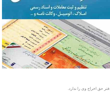
تر حق اخراج وی را ندارد.