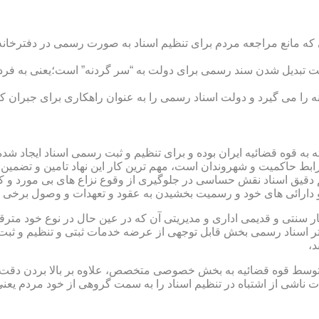
ی که مانع مراجعه مردم برای تنظیم اسناد به صورت رسمی در دفترخانه
 تبدیل شدن سند رسمی برای دولت به “سر گردنه” است؛یعنی به فردی 
ا می گیرد و دولت اسناد رسمی را به عنوان راهکاری برای جبران کم 
ته به قوه قضائیه ایران بوده و برای تنظیم و ثبت رسمی اسناد ایجاد
ابط حاکمیت و شهروندان است، مهم ترین کار این نهاد تامین و تضمین
م دقیق اسناد نقش حساسی در جلوگیری از وقوع نزاع های بی مورد و 
دارائی های خود و رسمیت بخشیدن به عقود و تعهدات و وصول برخی در
ار سنتی و قدیمی اداری و مدیریتی آن که در عین حال در نوع خود مت
تر اسناد رسمی بخش قابل توجهی از عرضه خدمات ثبتی و تنظیم و ثبت ا
د،
ت توسط قوه قضائیه به بخش خصوصی متخصص، علاوه بر بالا بردن دقت
 ناشی از اشتباه در تنظیم اسناد را به سمت گروهی از خود مردم یع