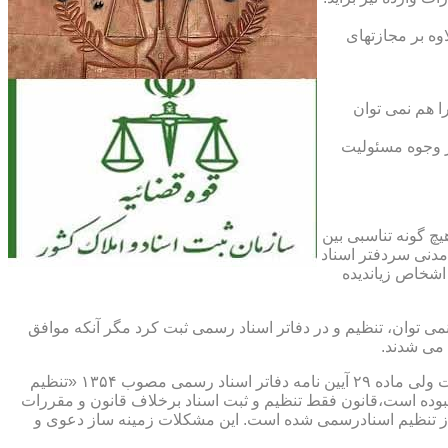
اوه بر مجازتهای
ا هم نمی توان
یر وجوه مسئولیت
چ گونه تناسبی بین
دنی سردفتر اسناد
اشخاص زیاندیده
 ۱۶ آیین نامه دفاتر اسناد رسمی مصوب ۱۳۱۷ مقرر شده که هیچ سندی را نمی توان، تنظیم و در دفاتر اسناد رسمی ثبت کرد مگر آنکه موافق
 می شدند.
ماده ۲۹ و ثبت اسناد رسمی: قانونگذار فقط تنظیم و ثبت اسناد برخلاف قانون و مقررات موضوعه را تخلف و مستوجب مجازات دانسته است ولی ماده ۲۹ آیین نامه دفاتر اسناد رسمی مصوب ۱۳۵۴ «تنظیم
نبوده است،قانون فقط تنظیم و ثبت اسناد برخلاف قانون و مقررات
ز تنظیم اسنادرسمی شده است. این مشکلات زمینه ساز دعوی و