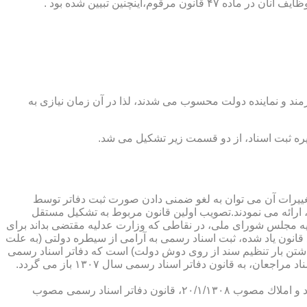
ینچنین تبیین شده بود .
رمند و نماینده دولت محسوب می شدند، لذا در آن زمان نیازی به
پدیدار ساخت كه از عمده ترین تغییرات آن می توان به لغو ضمنی دادن صورت ثبت دفاتر توسط
ارائه می نمودند.تصویب اولین قانون مربوط به تشكیل مستقل
۱۳۰۷ باز می گردد. مطابق ماده ۱ قانون تشكیل دفاتر اسناد رسمی مصوب ۱۳/۱۱/۱۳۰۷ كمیسیون عدلیه مجلس شورای ملی، در نقاطی كه وزارت عدلیه مقتضی بداند برای
قانون یاد شده، ثبت اسناد رسمی به آرامی از سیطره دولتی (به علت
اشتن بار تنظیم سند از روی دوش دولت) است كه دفاتر اسناد رسمی
شكل می گیرد، علی رغم اینكه صلاحیت دفاتر در آن زمان محلی بوده است. به عبارت دیگر اولین اقدام مربوط به خصوصی سازی تنظیم اسناد مراجعان، به قانون دفاتر اسناد رسمی سال ۱۳۰۷ باز می گردد.
در آن زمان، هر دفتر اسناد رسمی مركب از یك نفر صاحب دفتر و لااقل یك نفر نماینده اداره ثبت اسناد بوده است. با تصویب قانون ثبت اسناد و املاك مصوب ۲۰/۱/۱۳۰۸، قانون دفاتر اسناد رسمی مصوب