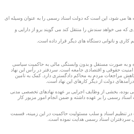
 ها می شود، این است که دولت اسناد رسمی را به عنوان وسیله ای
که می خواهد سندش را منتقل کند می گویند برو از دارایی و
کاری و ناتوانی دستگاه های دیگر قرار داده است.
 شده و به صورت مستقل و بدون وابستگی مالی به حاکمیت سیاسی
 امنیت حقوقی و اقتصادی جامعه است. سردفتر در رأس این نهاد
کاهش مراجعات مردم به محاکم دادگستری دارد. کمک به تامین
آمدهای دولت از دیگر کارهای این نهاد است.
رقی بوده، بخشی از وظایف اجرایی بر عهده نهادهای تخصصی مدنی
سناد رسمی را بر عهده داشته و ضمن انجام امور مزبور کار
 در تنظیم اسناد و سلب مسئولیت حاکمیت در این زمینه، قسمت
نی سردفتران اسناد رسمی هدایت نموده است.