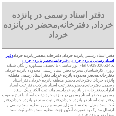
دفتر اسناد رسمی در پانزده
خرداد, دفترخانه,محضر در پانزده
خرداد
دفتر اسناد رسمی پانزده خرداد
,
دفترخانه,محضر پانزده خرداد
دفتر
اسناد رسمی پانزده خرداد
,
دفترخانه,محضر پانزده خرداد
,09390205345 آقای پورعباسی- با تخفیف مشاوره رايگان شبانه
روزی کارشناسان مجرب دفتر اسناد رسمی محدوده پانزده خرداد,
دفترخانه,محضر محدوده پانزده خرداد
,
دفتر اسناد رسمی منطقه
پانزده خرداد
, دفترخانه,محضر منطقه پانزده خرداد,دفتر اسناد
رسمی, دفترخانه,محضر,دفتر ثبت اسناد شرکت,دفتر ثبت اسناد
ادارات,دفترخانه در پانزده خرداد,سامانه ثبت الکترونیک اسناد
رسمی محضر اسناد رسمی در پانزده خرداد,ثبت اسناد با نرخ مصوب
,دفتر ثبت اسناد در پانزده خرداد,دفتر ثبت سند در پانزده خرداد,دفتر
ثبت سند منزل,ثبت سند منزل, سیستم رزرو تنظیم سند رسمی و
ارسال مدارک به صورت آنلاین جهت تنظیم سند , دفتر ثبت سند
منزل در پانزده خرداد,