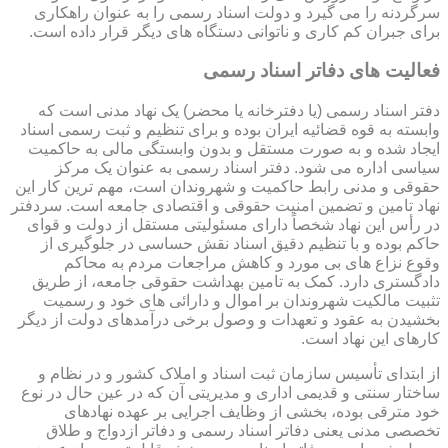
سرگردنه را می گیرد و دولت اسناد رسمی را به عنوان راهکاری
برای جبران کم کاری و ناتوانی دستگاه های دیگر قرار داده است.
فعالیت های دفاتر اسناد رسمی
دفتر اسناد رسمی (یا دفترخانه یا محضر) یک نهاد مدنی است که
وابسته به قوه قضائیه ایران بوده و برای تنظیم و ثبت رسمی اسناد
ایجاد شده و به صورت مستقل و بدون وابستگی مالی به حاکمیت
سیاسی اداره می شود. دفتر اسناد رسمی به عنوان یک مرکز
حقوقی و مدنی رابط حاکمیت و شهروندان است، مهم ترین کار این
نهاد تامین و تضمین امنیت حقوقی و اقتصادی جامعه است. سردفتر
در رأس این نهاد شخصاً دارای مسئولیتی مستقل از دولت و قوای
حاکم بوده و با تنظیم دقیق اسناد نقش حساسی در جلوگیری از
وقوع نزاع های بی مورد و کاهش مراجعات مردم به محاکم
دادگستری دارد. کمک به تامین بهداشت حقوقی جامعه، از طریق
تثبیت مالکیت شهروندان بر اموال و دارائی های خود و رسمیت
بخشیدن به عقود و تعهدات و وصول برخی درآمدهای دولت از دیگر
کارهای این نهاد است.
از ابتدای تأسیس سازمان ثبت اسناد و املاک کشور و در نظام و
ساختار سنتی و قدیمی اداری و مدیریتی آن که در عین حال در نوع
خود مترقی بوده، بخشی از وظایف اجرایی بر عهده نهادهای
تخصصی مدنی یعنی دفاتر اسناد رسمی و دفاتر ازدواج و طلاق